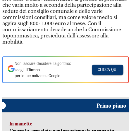
che varia molto a seconda della partecipazione alla
sedute dei consiglio comunale e delle varie
commissioni consiliari, ma come valore medio si
aggira sugli 800-1.000 euro al mese. Con il
commissariamento decade anche la Commissione
toponomastica, presieduta dall'assessore alla
mobilità.
Non lasciare decidere l'algoritmo:
CLICCA QUI
scegli
Il Tirreno
per le tue notizie su Google
Primo piano
In manette
Grosseto, arrestato per terrorismo: la vacanza in