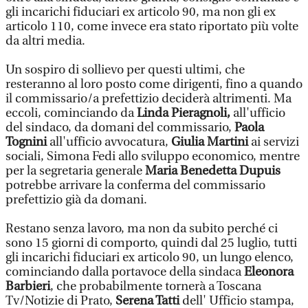
gli incarichi fiduciari ex articolo 90, ma non gli ex
articolo 110, come invece era stato riportato più volte
da altri media.
Un sospiro di sollievo per questi ultimi, che
resteranno al loro posto come dirigenti, fino a quando
il commissario/a prefettizio deciderà altrimenti. Ma
eccoli, cominciando da
Linda Pieragnoli,
all'ufficio
del sindaco, da domani del commissario,
Paola
Tognini
all'ufficio avvocatura,
Giulia Martini
ai servizi
sociali, Simona Fedi allo sviluppo economico, mentre
per la segretaria generale
Maria Benedetta Dupuis
potrebbe arrivare la conferma del commissario
prefettizio già da domani.
Restano senza lavoro, ma non da subito perché ci
sono 15 giorni di comporto, quindi dal 25 luglio, tutti
gli incarichi fiduciari ex articolo 90, un lungo elenco,
cominciando dalla portavoce della sindaca
Eleonora
Barbieri
, che probabilmente tornerà a Toscana
Tv/Notizie di Prato,
Serena Tatti
dell' Ufficio stampa,