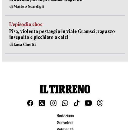
di Matteo Scardigli
L’episodio choc
Pisa, violento pestaggio in viale Gramsci: ragazzo
inseguito e picchiato a calci
di Luca Cinotti
Redazione
Scriveteci