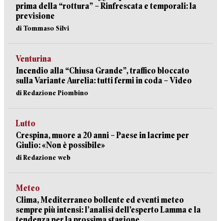
prima della “rottura” – Rinfrescata e temporali: la
previsione
di Tommaso Silvi
Venturina
Incendio alla “Chiusa Grande”, traffico bloccato
sulla Variante Aurelia: tutti fermi in coda – Video
di Redazione Piombino
Lutto
Crespina, muore a 20 anni – Paese in lacrime per
Giulio: «Non è possibile»
di Redazione web
Meteo
Clima, Mediterraneo bollente ed eventi meteo
sempre più intensi: l’analisi dell’esperto Lamma e la
tendenza per la prossima stagione