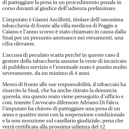
di patteggiare la pena in un procedimento penale in
corso davanti al giudice dell’udienza preliminare.
L’imputato è Gianni Ancillotti, titolare dell’omonima
tabaccheria di fronte alla villa medicea di Poggio a
Caiano e l’anno scorso è stato chiamato in causa dalla
Sisal per un presunto ammanco nei versamenti, una
cifra rilevante.
L’accusa di peculato scatta perché in questo caso il
gestore della tabaccheria assume la veste di incaricato
di pubblico servizio e l’eventuale reato è punito molto
severamente, da un minimo di 4 anni.
Messo di fronte alle sue responsabilità, il tabaccaio ha
risarcito la Sisal, che ha anche ritirato la denuncia
querela, ma questo reato viene perseguito d’ufficio e
così, tramite l’avvocato difensore Adriano Di Falco,
l’imputato ha chiesto di patteggiare una pena di un
anno e quattro mesi con la sospensione condizionale
e la non menzione sul casellario giudiziale, pena che
verrà certificata alla prossima udienza del 12