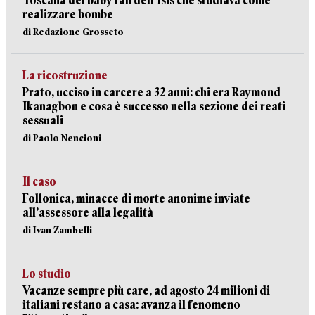
Toscana del baby fan dell’Isis che studiava come
realizzare bombe
di Redazione Grosseto
La ricostruzione
Prato, ucciso in carcere a 32 anni: chi era Raymond
Ikanagbon e cosa è successo nella sezione dei reati
sessuali
di Paolo Nencioni
Il caso
Follonica, minacce di morte anonime inviate
all’assessore alla legalità
di Ivan Zambelli
Lo studio
Vacanze sempre più care, ad agosto 24 milioni di
italiani restano a casa: avanza il fenomeno