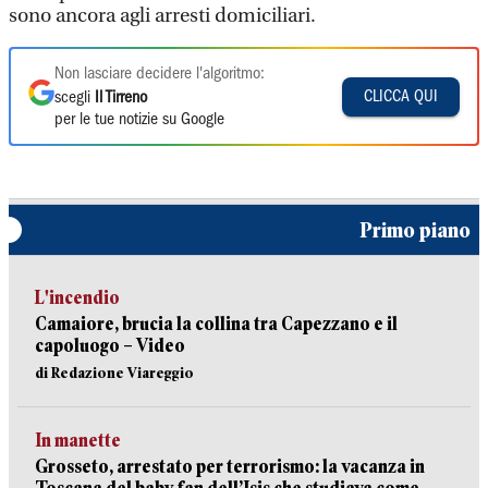
sono ancora agli arresti domiciliari.
Non lasciare decidere l'algoritmo:
CLICCA QUI
scegli
Il Tirreno
per le tue notizie su Google
Primo piano
L'incendio
Camaiore, brucia la collina tra Capezzano e il
capoluogo – Video
di Redazione Viareggio
In manette
Grosseto, arrestato per terrorismo: la vacanza in