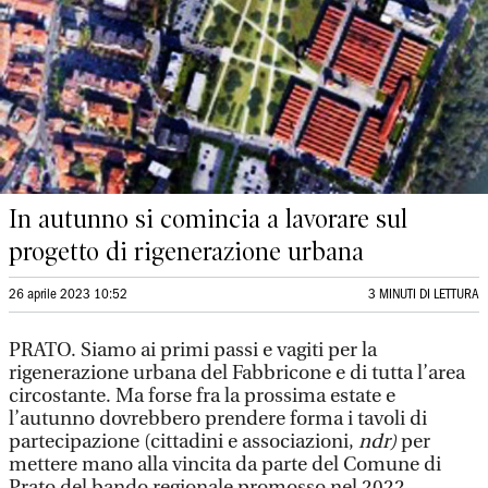
In autunno si comincia a lavorare sul
progetto di rigenerazione urbana
26 aprile 2023 10:52
3 MINUTI DI LETTURA
PRATO. Siamo ai primi passi e vagiti per la
rigenerazione urbana del Fabbricone e di tutta l’area
circostante. Ma forse fra la prossima estate e
l’autunno dovrebbero prendere forma i tavoli di
partecipazione (cittadini e associazioni,
ndr)
per
mettere mano alla vincita da parte del Comune di
Prato del bando regionale promosso nel 2022