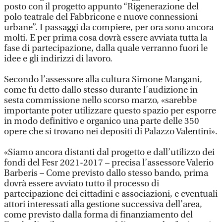
posto con il progetto appunto “Rigenerazione del
polo teatrale del Fabbricone e nuove connessioni
urbane”. I passaggi da compiere, per ora sono ancora
molti. E per prima cosa dovrà essere avviata tutta la
fase di partecipazione, dalla quale verranno fuori le
idee e gli indirizzi di lavoro.
Secondo l’assessore alla cultura Simone Mangani,
come fu detto dallo stesso durante l’audizione in
sesta commissione nello scorso marzo, «sarebbe
importante poter utilizzare questo spazio per esporre
in modo definitivo e organico una parte delle 350
opere che si trovano nei depositi di Palazzo Valentini».
«Siamo ancora distanti dal progetto e dall’utilizzo dei
fondi del Fesr 2021-2017 – precisa l’assessore Valerio
Barberis – Come previsto dallo stesso bando, prima
dovrà essere avviato tutto il processo di
partecipazione dei cittadini e associazioni, e eventuali
attori interessati alla gestione successiva dell’area,
come previsto dalla forma di finanziamento del