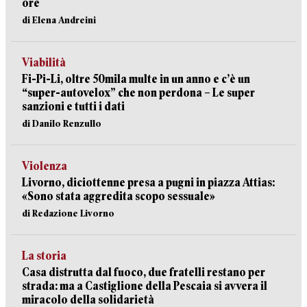
ore
di Elena Andreini
Viabilità
Fi-Pi-Li, oltre 50mila multe in un anno e c’è un
“super-autovelox” che non perdona – Le super
sanzioni e tutti i dati
di Danilo Renzullo
Violenza
Livorno, diciottenne presa a pugni in piazza Attias:
«Sono stata aggredita scopo sessuale»
di Redazione Livorno
La storia
Casa distrutta dal fuoco, due fratelli restano per
strada: ma a Castiglione della Pescaia si avvera il
miracolo della solidarietà