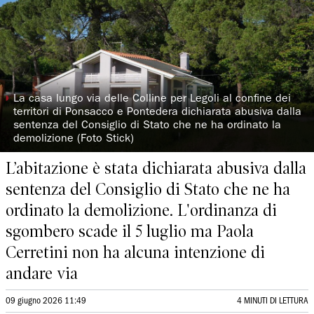
◗
La casa lungo via delle Colline per Legoli al confine dei
territori di Ponsacco e Pontedera dichiarata abusiva dalla
sentenza del Consiglio di Stato che ne ha ordinato la
demolizione (Foto Stick)
L’abitazione è stata dichiarata abusiva dalla
sentenza del Consiglio di Stato che ne ha
ordinato la demolizione. L'ordinanza di
sgombero scade il 5 luglio ma Paola
Cerretini non ha alcuna intenzione di
andare via
09 giugno 2026 11:49
4 MINUTI DI LETTURA