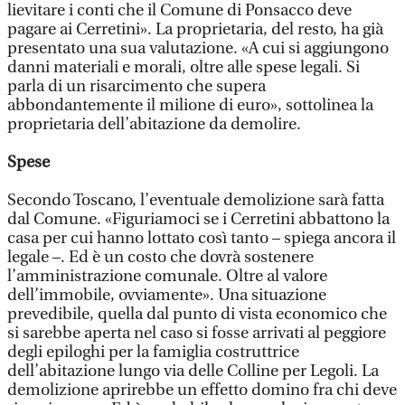
lievitare i conti che il Comune di Ponsacco deve
pagare ai Cerretini». La proprietaria, del resto, ha già
presentato una sua valutazione. «A cui si aggiungono
danni materiali e morali, oltre alle spese legali. Si
parla di un risarcimento che supera
abbondantemente il milione di euro», sottolinea la
proprietaria dell’abitazione da demolire.
Spese
Secondo Toscano, l’eventuale demolizione sarà fatta
dal Comune. «Figuriamoci se i Cerretini abbattono la
casa per cui hanno lottato così tanto – spiega ancora il
legale –. Ed è un costo che dovrà sostenere
l’amministrazione comunale. Oltre al valore
dell’immobile, ovviamente». Una situazione
prevedibile, quella dal punto di vista economico che
si sarebbe aperta nel caso si fosse arrivati al peggiore
degli epiloghi per la famiglia costruttrice
dell’abitazione lungo via delle Colline per Legoli. La
demolizione aprirebbe un effetto domino fra chi deve