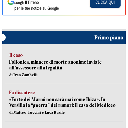
CLICCA QUI
scegli
Il Tirreno
per le tue notizie su Google
Primo piano
Il caso
Follonica, minacce di morte anonime inviate
all’assessore alla legalità
di Ivan Zambelli
Fa discutere
«Forte dei Marmi non sarà mai come Ibiza». In
Versilia la “guerra” dei rumori: il caso del Mediceo
di Matteo Tuccini e Luca Basile