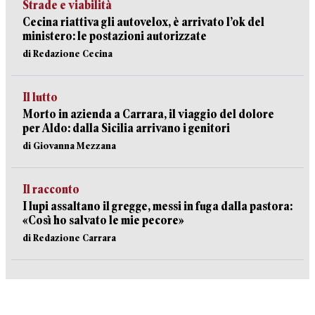
Strade e viabilità
Cecina riattiva gli autovelox, è arrivato l’ok del
ministero: le postazioni autorizzate
di Redazione Cecina
Il lutto
Morto in azienda a Carrara, il viaggio del dolore
per Aldo: dalla Sicilia arrivano i genitori
di Giovanna Mezzana
Il racconto
I lupi assaltano il gregge, messi in fuga dalla pastora:
«Così ho salvato le mie pecore»
di Redazione Carrara