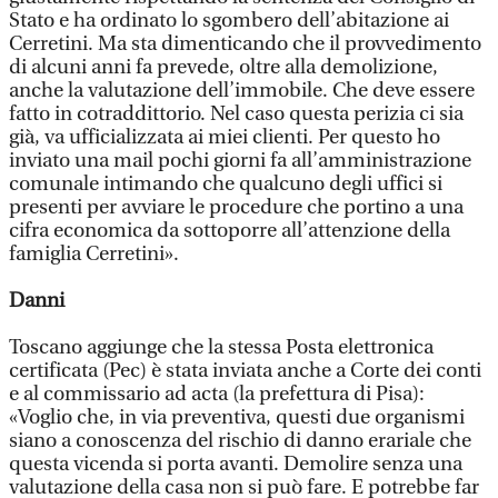
Stato e ha ordinato lo sgombero dell’abitazione ai
Cerretini. Ma sta dimenticando che il provvedimento
di alcuni anni fa prevede, oltre alla demolizione,
anche la valutazione dell’immobile. Che deve essere
fatto in cotraddittorio. Nel caso questa perizia ci sia
già, va ufficializzata ai miei clienti. Per questo ho
inviato una mail pochi giorni fa all’amministrazione
comunale intimando che qualcuno degli uffici si
presenti per avviare le procedure che portino a una
cifra economica da sottoporre all’attenzione della
famiglia Cerretini».
Danni
Toscano aggiunge che la stessa Posta elettronica
certificata (Pec) è stata inviata anche a Corte dei conti
e al commissario ad acta (la prefettura di Pisa):
«Voglio che, in via preventiva, questi due organismi
siano a conoscenza del rischio di danno erariale che
questa vicenda si porta avanti. Demolire senza una
valutazione della casa non si può fare. E potrebbe far