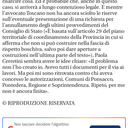
risarcire cosa. Ed è probabile che, anche in questo
caso, si arriverà a lungo contenzioso legale. E mentre
l’avvocato Toscano non ha ancora sciolto le riserve
sull’eventuale presentazione di una richiesta per
l’annullamento degli ultimi provvedimenti del
Consiglio di Stato («È basata sull’articolo 29 del piano
territoriale di coordinamento della Provincia in cui si
afferma che non si può costruire nella fascia di
rispetto boschiva, salvo poi dare aperture a
costruzioni nell’ultima parte del testo»), Paola
Cerretini sembra avere le idee chiare: «Il problema
non l’ho creato io. Avevo tutti i documenti per il via ai
lavori. Ma poi mi sono ritrovata contro chi aveva
concesso le autorizzazioni, Comuni di Ponsacco,
Pontedera, Regione e Soprintendenza. Ripeto, per me
non è ancora finita».
© RIPRODUZIONE RISERVATA
Non lasciare decidere l'algoritmo: