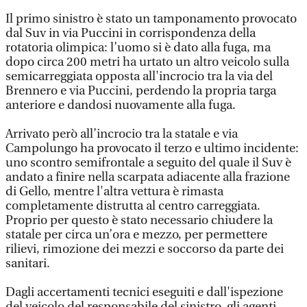
Il primo sinistro è stato un tamponamento provocato
dal Suv in via Puccini in corrispondenza della
rotatoria olimpica: l’uomo si è dato alla fuga, ma
dopo circa 200 metri ha urtato un altro veicolo sulla
semicarreggiata opposta all'incrocio tra la via del
Brennero e via Puccini, perdendo la propria targa
anteriore e dandosi nuovamente alla fuga.
Arrivato però all’incrocio tra la statale e via
Campolungo ha provocato il terzo e ultimo incidente:
uno scontro semifrontale a seguito del quale il Suv è
andato a finire nella scarpata adiacente alla frazione
di Gello, mentre l'altra vettura è rimasta
completamente distrutta al centro carreggiata.
Proprio per questo è stato necessario chiudere la
statale per circa un’ora e mezzo, per permettere
rilievi, rimozione dei mezzi e soccorso da parte dei
sanitari.
Dagli accertamenti tecnici eseguiti e dall'ispezione
del veicolo del responsabile del sinistro, gli agenti