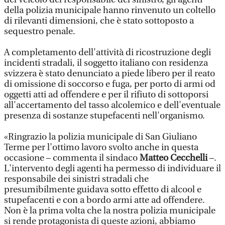
della polizia municipale hanno rinvenuto un coltello
di rilevanti dimensioni, che è stato sottoposto a
sequestro penale.
A completamento dell'attività di ricostruzione degli
incidenti stradali, il soggetto italiano con residenza
svizzera è stato denunciato a piede libero per il reato
di omissione di soccorso e fuga, per porto di armi od
oggetti atti ad offendere e per il rifiuto di sottoporsi
all'accertamento del tasso alcolemico e dell'eventuale
presenza di sostanze stupefacenti nell'organismo.
«Ringrazio la polizia municipale di San Giuliano
Terme per l'ottimo lavoro svolto anche in questa
occasione – commenta il sindaco
Matteo Cecchelli
–.
L'intervento degli agenti ha permesso di individuare il
responsabile dei sinistri stradali che
presumibilmente guidava sotto effetto di alcool e
stupefacenti e con a bordo armi atte ad offendere.
Non è la prima volta che la nostra polizia municipale
si rende protagonista di queste azioni, abbiamo