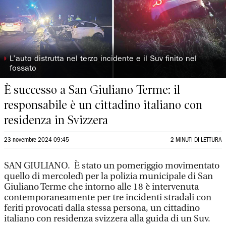
◗
L’auto distrutta nel terzo incidente e il Suv finito nel
fossato
È successo a San Giuliano Terme: il
responsabile è un cittadino italiano con
residenza in Svizzera
23 novembre 2024 09:45
2 MINUTI DI LETTURA
SAN GIULIANO. È stato un pomeriggio movimentato
quello di mercoledì per la polizia municipale di San
Giuliano Terme che intorno alle 18 è intervenuta
contemporaneamente per tre incidenti stradali con
feriti provocati dalla stessa persona, un cittadino
italiano con residenza svizzera alla guida di un Suv.