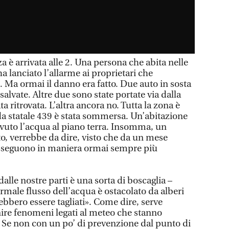
a è arrivata alle 2. Una persona che abita nelle
ha lanciato l’allarme ai proprietari che
 Ma ormai il danno era fatto. Due auto in sosta
salvate. Altre due sono state portate via dalla
ta ritrovata. L’altra ancora no. Tutta la zona è
ada statale 439 è stata sommersa. Un’abitazione
 avuto l’acqua al piano terra. Insomma, un
ito, verrebbe da dire, visto che da un mese
susseguono in maniera ormai sempre più
dalle nostre parti è una sorta di boscaglia –
ormale flusso dell’acqua è ostacolato da alberi
bbero essere tagliati». Come dire, serve
re fenomeni legati al meteo che stanno
 Se non con un po’ di prevenzione dal punto di