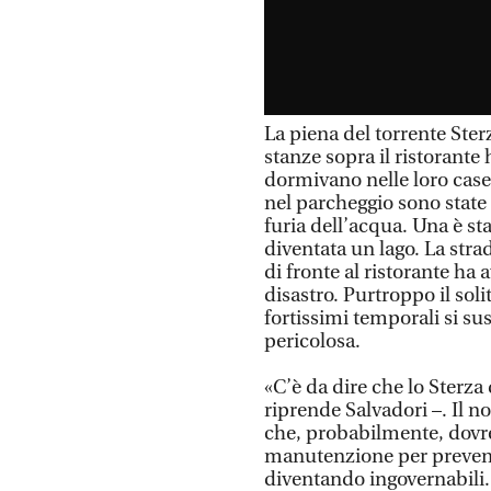
La piena del torrente Sterz
stanze sopra il ristorante 
dormivano nelle loro case.
nel parcheggio sono state 
furia dell’acqua. Una è sta
diventata un lago. La str
di fronte al ristorante ha
disastro. Purtroppo il sol
fortissimi temporali si 
pericolosa.
«C’è da dire che lo Sterza 
riprende Salvadori –. Il n
che, probabilmente, dovre
manutenzione per preveni
diventando ingovernabili.