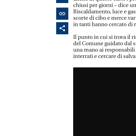
chiusi per giorni – dice un
Riscaldamento, luce e gas
scorte di cibo e merce var
in tanti hanno cercato di r
Il punto in cui si trova il r
del Comune guidato dal 
una mano ai responsabili d
interrati e cercare di salvar