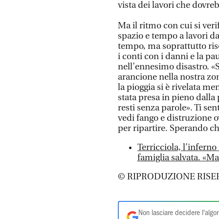
vista dei lavori che dovreb
Ma il ritmo con cui si ver
spazio e tempo a lavori da
tempo, ma soprattutto ri
i conti con i danni e la p
nell’ennesimo disastro. «
arancione nella nostra zon
la pioggia si è rivelata me
stata presa in pieno dalla
resti senza parole». Ti sen
vedi fango e distruzione 
per ripartire. Sperando ch
Terricciola, l’inferno
famiglia salvata. «Ma
© RIPRODUZIONE RISE
Non lasciare decidere l'algor