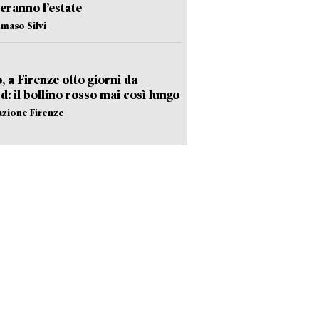
eranno l’estate
maso Silvi
, a Firenze otto giorni da
d: il bollino rosso mai così lungo
azione Firenze