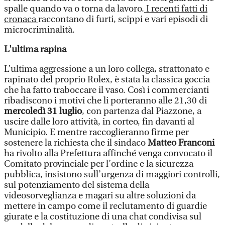
spalle quando va o torna da lavoro.
I recenti fatti di
cronaca
raccontano di furti, scippi e vari episodi di
microcriminalità.
L'ultima rapina
L’ultima aggressione a un loro collega, strattonato e
rapinato del proprio Rolex, è stata la classica goccia
che ha fatto traboccare il vaso. Così i commercianti
ribadiscono i motivi che li porteranno alle 21,30 di
mercoledì 31 luglio
, con partenza dal Piazzone, a
uscire dalle loro attività, in corteo, fin davanti al
Municipio. E mentre raccoglieranno firme per
sostenere la richiesta che il sindaco
Matteo Franconi
ha rivolto alla Prefettura affinché venga convocato il
Comitato provinciale per l’ordine e la sicurezza
pubblica, insistono sull’urgenza di maggiori controlli,
sul potenziamento del sistema della
videosorveglianza e magari su altre soluzioni da
mettere in campo come il reclutamento di guardie
giurate e la costituzione di una chat condivisa sul