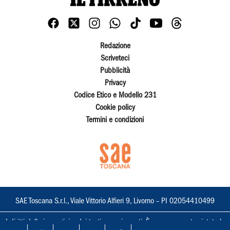
Redazione
Scriveteci
Pubblicità
Privacy
Codice Etico e Modello 231
Cookie policy
Termini e condizioni
SAE Toscana S.r.l., Viale Vittorio Alfieri 9, Livorno – PI 02054410499
I diritti delle immagini e dei testi sono riservati. È espressamente vietata la