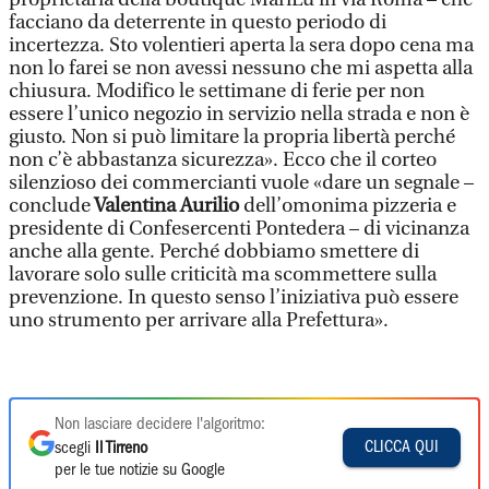
facciano da deterrente in questo periodo di
incertezza. Sto volentieri aperta la sera dopo cena ma
non lo farei se non avessi nessuno che mi aspetta alla
chiusura. Modifico le settimane di ferie per non
essere l’unico negozio in servizio nella strada e non è
giusto. Non si può limitare la propria libertà perché
non c’è abbastanza sicurezza». Ecco che il corteo
silenzioso dei commercianti vuole «dare un segnale –
conclude
Valentina Aurilio
dell’omonima pizzeria e
presidente di Confesercenti Pontedera – di vicinanza
anche alla gente. Perché dobbiamo smettere di
lavorare solo sulle criticità ma scommettere sulla
prevenzione. In questo senso l’iniziativa può essere
uno strumento per arrivare alla Prefettura».
Non lasciare decidere l'algoritmo:
CLICCA QUI
scegli
Il Tirreno
per le tue notizie su Google