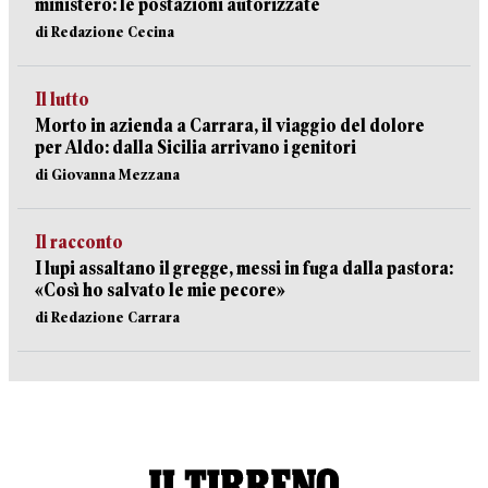
ministero: le postazioni autorizzate
di Redazione Cecina
Il lutto
Morto in azienda a Carrara, il viaggio del dolore
per Aldo: dalla Sicilia arrivano i genitori
di Giovanna Mezzana
Il racconto
I lupi assaltano il gregge, messi in fuga dalla pastora:
«Così ho salvato le mie pecore»
di Redazione Carrara