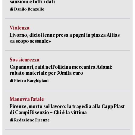
sanzioni e tutti i dati
di Danilo Renzullo
Violenza
Livorno, diciottenne presa a pugni in piazza Attias
«a scopo sessuale»
Sos sicurezza
Capannori, raid nell’officina meccanica Adami:
rubato materiale per 30mila euro
di Pietro Barghigiani
Manovra fatale
Firenze, morto sul lavoro: la tragedia alla Capp Plast
di Campi Bisenzio – Chi è la vittima
di Redazione Firenze