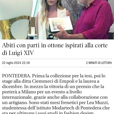
Abiti con parti in ottone ispirati alla corte
di Luigi XIV
22 luglio 2024 22:18
2 MINUTI DI LETTURA
PONTEDERA.
Prima la collezione per la tesi, poi lo
stage alla ditta Ciemmeci di Empoli e la laurea a
dicembre. In mezzo la vittoria di un premio che la
porterà a Milano per un evento a livello
internazionale, grazie anche alla collaborazione con
un artigiano. Sono stati mesi frenetici per Lea Muzzi,
studentessa dell’istituto Modartech di Pontedera che
sta per ultimare i suoi studi in fashion design.