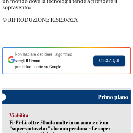
un mondo dove la tecnologia tende a prendere il
sopravento».
© RIPRODUZIONE RISERVATA
Non lasciare decidere l'algoritmo:
CLICCA QUI
scegli
Il Tirreno
per le tue notizie su Google
Primo piano
Viabilità
Fi-Pi-Li, oltre 50mila multe in un anno e c’è un
“super-autovelox” che non perdona – Le super