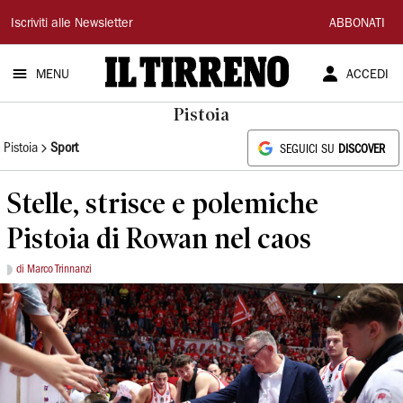
Il
Iscriviti alle Newsletter
ABBONATI
Tirreno
MENU
ACCEDI
Pistoia
Pistoia
Sport
SEGUICI SU
DISCOVER
Stelle, strisce e polemiche
Pistoia di Rowan nel caos
di Marco Trinnanzi