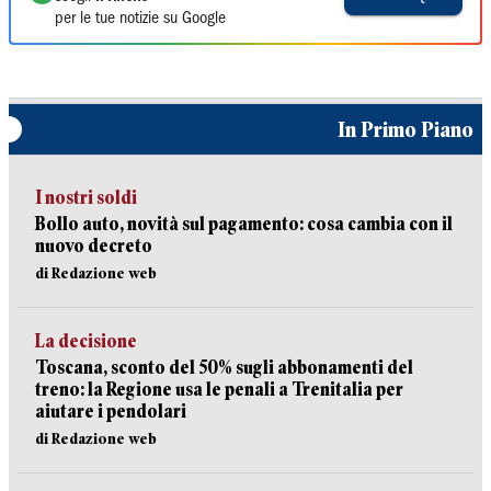
per le tue notizie su Google
In Primo Piano
I nostri soldi
Bollo auto, novità sul pagamento: cosa cambia con il
nuovo decreto
di Redazione web
La decisione
Toscana, sconto del 50% sugli abbonamenti del
treno: la Regione usa le penali a Trenitalia per
aiutare i pendolari
di Redazione web