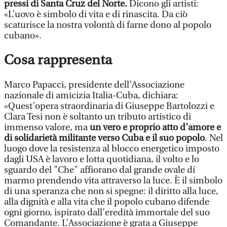
pressi di Santa Cruz del Norte.
Dicono gli artisti:
«L’uovo è simbolo di vita e di rinascita. Da ciò
scaturisce la nostra volontà di farne dono al popolo
cubano».
Cosa rappresenta
Marco Papacci, presidente dell’Associazione
nazionale di amicizia Italia-Cuba, dichiara:
«Quest’opera straordinaria di Giuseppe Bartolozzi e
Clara Tesi non è soltanto un tributo artistico di
immenso valore, ma
un vero e proprio atto d’amore e
di solidarietà militante verso Cuba e il suo popolo
. Nel
luogo dove la resistenza al blocco energetico imposto
dagli USA è lavoro e lotta quotidiana, il volto e lo
sguardo del "Che" affiorano dal grande ovale di
marmo prendendo vita attraverso la luce. È il simbolo
di una speranza che non si spegne: il diritto alla luce,
alla dignità e alla vita che il popolo cubano difende
ogni giorno, ispirato dall’eredità immortale del suo
Comandante. L’Associazione è grata a Giuseppe