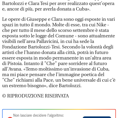
Bartolozzi e Clara Tesi per aver realizzato quest’opera
e, ancor di più, per averla donata a Cuba».
Le opere di Giuseppe e Clara sono oggi esposte in vari
spazi in tutto il mondo. Molte di esse, tra cui Nike -
che per tutto il mese dello scorso settembre è stata
esposta sotto le logge del Comune - sono attualmente
visibili nell’area Pallavicini, in cui ha sede la
Fondazione Bartolozzi-Tesi. Secondo la volontà degli
artisti che l’hanno donata alla città, potrà in futuro
essere esposta in modo permanente in un’altra area
di Pistoia. Intanto il "Che" pare sorridere al futuro
all’Avana. «Temo moltissimo un’invasione di Cuba,
ma mi piace pensare che l’immagine poetica del
"Che" richiami alla Pace, un bene universale di cui c’è
un estremo bisogno», dice Bartolozzi.
© RIPRODUZIONE RISERVATA
Non lasciare decidere l'algoritmo: