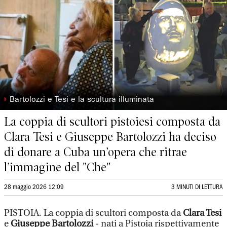
◗
Bartolozzi e Tesi e la scultura illuminata
La coppia di scultori pistoiesi composta da
Clara Tesi e Giuseppe Bartolozzi ha deciso
di donare a Cuba un’opera che ritrae
l’immagine del "Che"
28 maggio 2026 12:09
3 MINUTI DI LETTURA
PISTOIA. La coppia di scultori composta da
Clara Tesi
e
Giuseppe Bartolozzi
- nati a Pistoia rispettivamente