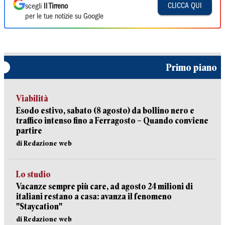
CLICCA QUI
scegli
Il Tirreno
per le tue notizie su Google
Primo piano
Viabilità
Esodo estivo, sabato (8 agosto) da bollino nero e
traffico intenso fino a Ferragosto – Quando conviene
partire
di Redazione web
Lo studio
Vacanze sempre più care, ad agosto 24 milioni di
italiani restano a casa: avanza il fenomeno
"Staycation"
di Redazione web