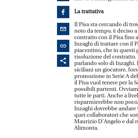
La trattativa
Il Pisa sta cercando di tr
noto da tempo, è deciso a 
contratto con il Pisa fino a
Inzaghi di trattare con il 
piacentino, che in questi gi
risoluzione del contratto.
parlando solo di Inzaghi. I
siciliani un giocatore, for
promozione in Serie A del 
il Pisa vuol tenere per la
possibili partenti. Ovviam
tutte le parti. Anche a liv
risparmierebbe non poco. 
Inzaghi dovrebbe andare vi
quei collaboratori che so
Maurizio D'Angelo e dal r
Alimonta.