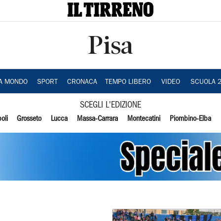
Pisa
IA MONDO
SPORT
CRONACA
TEMPO LIBERO
VIDEO
SCUOLA 
SCEGLI L'EDIZIONE
oli
Grosseto
Lucca
Massa-Carrara
Montecatini
Piombino-Elba