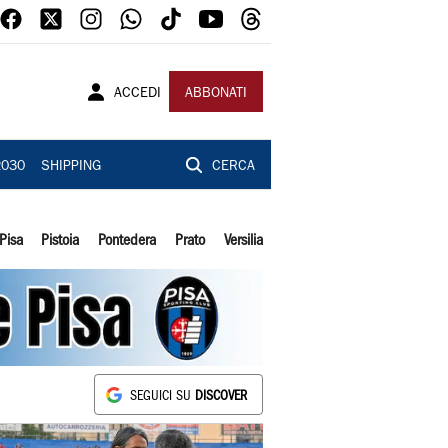
ACCEDI
ABBONATI
2030
SHIPPING
CERCA
Pisa
Pistoia
Pontedera
Prato
Versilia
SEGUICI SU
DISCOVER