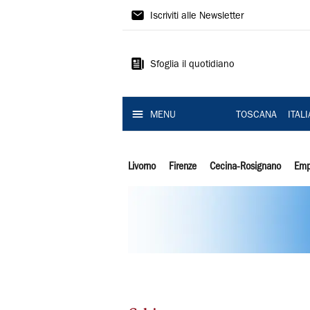
Il
Iscriviti alle Newsletter
Tirreno
Sfoglia il quotidiano
MENU
TOSCANA
ITAL
Livorno
Firenze
Cecina-Rosignano
Emp