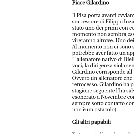
Piace Gilardino
Il Pisa porta avanti ovviam
successore di Filippo Inza
stato uno dei primi con cui
momento non sembra essere
vireranno altrove. Uno dei
Al momento non ci sono sta
potrebbe aver fatto un app
L'allenatore nativo di Biel
voci, la dirigenza viola se
Gilardino corrisponde all'
Ovvero un allenatore che h
retrocesso. Gilardino ha p
stagione seguente l'ha sal
esonerato a Novembre con 
sempre sotto contatto con
non è un ostacolo).
Gli altri papabili