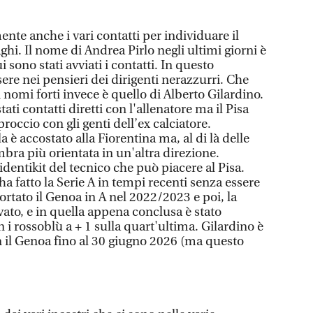
ente anche i vari contatti per individuare il
ghi. Il nome di Andrea Pirlo negli ultimi giorni è
 sono stati avviati i contatti. In questo
 nei pensieri dei dirigenti nerazzurri. Che
 nomi forti invece è quello di Alberto Gilardino.
ti contatti diretti con l'allenatore ma il Pisa
roccio con gli genti dell’ex calciatore.
la è accostato alla Fiorentina ma, al di là delle
mbra più orientata in un'altra direzione.
identikit del tecnico che può piacere al Pisa.
a fatto la Serie A in tempi recenti senza essere
ortato il Genoa in A nel 2022/2023 e poi, la
vato, e in quella appena conclusa è stato
i rossoblù a + 1 sulla quart'ultima. Gilardino è
 il Genoa fino al 30 giugno 2026 (ma questo