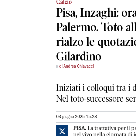
Calcio
Pisa, Inzaghi: ora
Palermo. Toto al
rialzo le quotazi
Gilardino
di Andrea Chiavacci
Iniziati i colloqui tra 
Nel toto-successore se
03 giugno 2025 15:28
PISA.
La trattativa per il 
nel vivo nella giornata di i