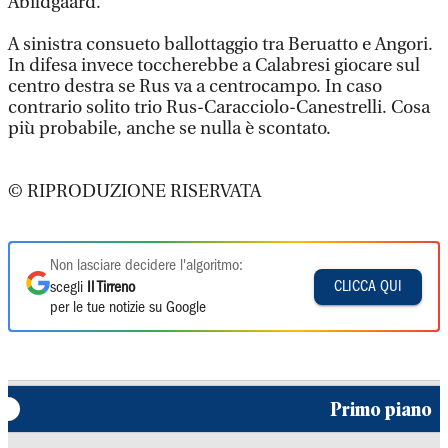
Abildgaard.
A sinistra consueto ballottaggio tra Beruatto e Angori.
In difesa invece toccherebbe a Calabresi giocare sul
centro destra se Rus va a centrocampo. In caso
contrario solito trio Rus-Caracciolo-Canestrelli. Cosa
più probabile, anche se nulla è scontato.
© RIPRODUZIONE RISERVATA
Non lasciare decidere l'algoritmo:
CLICCA QUI
scegli
Il Tirreno
per le tue notizie su Google
Primo piano