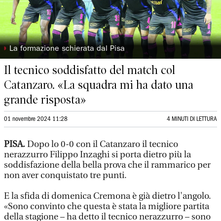
◗
La formazione schierata dal Pisa
Il tecnico soddisfatto del match col
Catanzaro. «La squadra mi ha dato una
grande risposta»
01 novembre 2024 11:28
4 MINUTI DI LETTURA
PISA.
Dopo lo 0-0 con il Catanzaro il tecnico
nerazzurro Filippo Inzaghi si porta dietro più la
soddisfazione della bella prova che il rammarico per
non aver conquistato tre punti.
E la sfida di domenica Cremona è già dietro l'angolo.
«Sono convinto che questa è stata la migliore partita
della stagione – ha detto il tecnico nerazzurro – sono