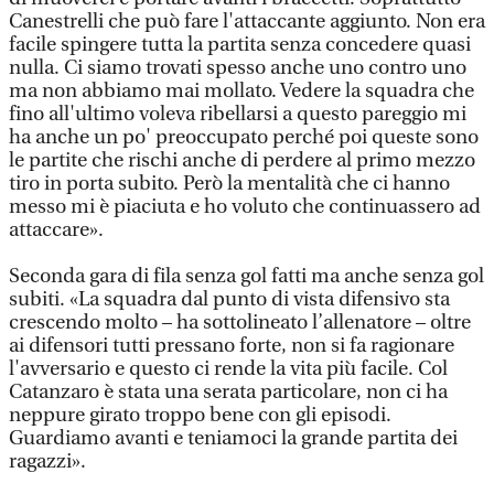
Canestrelli che può fare l'attaccante aggiunto. Non era
facile spingere tutta la partita senza concedere quasi
nulla. Ci siamo trovati spesso anche uno contro uno
ma non abbiamo mai mollato. Vedere la squadra che
fino all'ultimo voleva ribellarsi a questo pareggio mi
ha anche un po' preoccupato perché poi queste sono
le partite che rischi anche di perdere al primo mezzo
tiro in porta subito. Però la mentalità che ci hanno
messo mi è piaciuta e ho voluto che continuassero ad
attaccare».
Seconda gara di fila senza gol fatti ma anche senza gol
subiti. «La squadra dal punto di vista difensivo sta
crescendo molto – ha sottolineato l’allenatore – oltre
ai difensori tutti pressano forte, non si fa ragionare
l'avversario e questo ci rende la vita più facile. Col
Catanzaro è stata una serata particolare, non ci ha
neppure girato troppo bene con gli episodi.
Guardiamo avanti e teniamoci la grande partita dei
ragazzi».