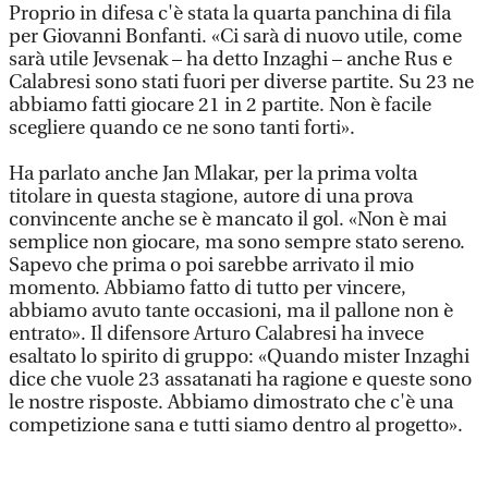
Proprio in difesa c'è stata la quarta panchina di fila
per Giovanni Bonfanti. «Ci sarà di nuovo utile, come
sarà utile Jevsenak – ha detto Inzaghi – anche Rus e
Calabresi sono stati fuori per diverse partite. Su 23 ne
abbiamo fatti giocare 21 in 2 partite. Non è facile
scegliere quando ce ne sono tanti forti».
Ha parlato anche Jan Mlakar, per la prima volta
titolare in questa stagione, autore di una prova
convincente anche se è mancato il gol. «Non è mai
semplice non giocare, ma sono sempre stato sereno.
Sapevo che prima o poi sarebbe arrivato il mio
momento. Abbiamo fatto di tutto per vincere,
abbiamo avuto tante occasioni, ma il pallone non è
entrato». Il difensore Arturo Calabresi ha invece
esaltato lo spirito di gruppo: «Quando mister Inzaghi
dice che vuole 23 assatanati ha ragione e queste sono
le nostre risposte. Abbiamo dimostrato che c'è una
competizione sana e tutti siamo dentro al progetto».