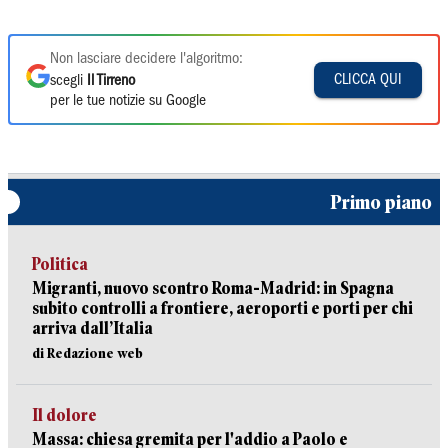
Non lasciare decidere l'algoritmo:
CLICCA QUI
scegli
Il Tirreno
per le tue notizie su Google
Primo piano
Politica
Migranti, nuovo scontro Roma-Madrid: in Spagna
subito controlli a frontiere, aeroporti e porti per chi
arriva dall’Italia
di Redazione web
Il dolore
Massa: chiesa gremita per l'addio a Paolo e