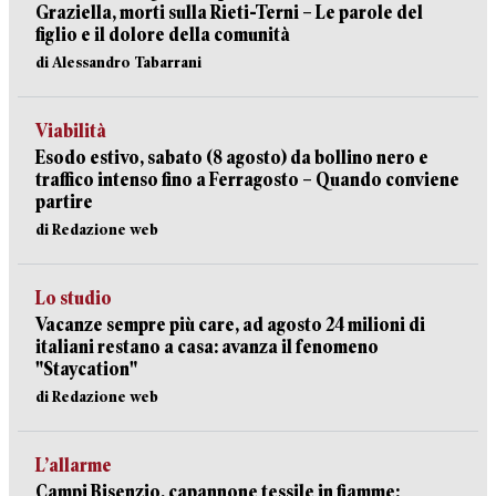
Graziella, morti sulla Rieti-Terni – Le parole del
figlio e il dolore della comunità
di Alessandro Tabarrani
Viabilità
Esodo estivo, sabato (8 agosto) da bollino nero e
traffico intenso fino a Ferragosto – Quando conviene
partire
di Redazione web
Lo studio
Vacanze sempre più care, ad agosto 24 milioni di
italiani restano a casa: avanza il fenomeno
"Staycation"
di Redazione web
L’allarme
Campi Bisenzio, capannone tessile in fiamme: