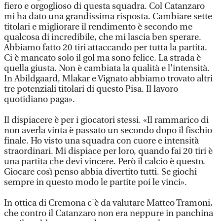
fiero e orgoglioso di questa squadra. Col Catanzaro
mi ha dato una grandissima risposta. Cambiare sette
titolari e migliorare il rendimento è secondo me
qualcosa di incredibile, che mi lascia ben sperare.
Abbiamo fatto 20 tiri attaccando per tutta la partita.
Ci è mancato solo il gol ma sono felice. La strada è
quella giusta. Non è cambiata la qualità e l'intensità.
In Abildgaard, Mlakar e Vignato abbiamo trovato altri
tre potenziali titolari di questo Pisa. Il lavoro
quotidiano paga».
Il dispiacere è per i giocatori stessi. «Il rammarico di
non averla vinta è passato un secondo dopo il fischio
finale. Ho visto una squadra con cuore e intensità
straordinari. Mi dispiace per loro, quando fai 20 tiri è
una partita che devi vincere. Però il calcio è questo.
Giocare così penso abbia divertito tutti. Se giochi
sempre in questo modo le partite poi le vinci».
In ottica di Cremona c'è da valutare Matteo Tramoni,
che contro il Catanzaro non era neppure in panchina