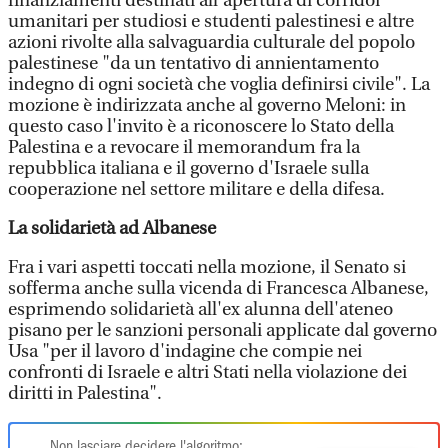
finanziamenti destinati all'apertura di corridoi
umanitari per studiosi e studenti palestinesi e altre
azioni rivolte alla salvaguardia culturale del popolo
palestinese "da un tentativo di annientamento
indegno di ogni società che voglia definirsi civile". La
mozione è indirizzata anche al governo Meloni: in
questo caso l'invito è a riconoscere lo Stato della
Palestina e a revocare il memorandum fra la
repubblica italiana e il governo d'Israele sulla
cooperazione nel settore militare e della difesa.
La solidarietà ad Albanese
Fra i vari aspetti toccati nella mozione, il Senato si
sofferma anche sulla vicenda di Francesca Albanese,
esprimendo solidarietà all'ex alunna dell'ateneo
pisano per le sanzioni personali applicate dal governo
Usa "per il lavoro d'indagine che compie nei
confronti di Israele e altri Stati nella violazione dei
diritti in Palestina".
Non lasciare decidere l'algoritmo: