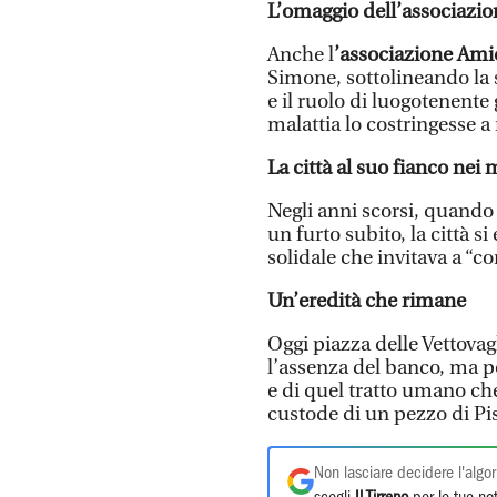
L’omaggio dell’associazio
Anche l
’associazione Amic
Simone, sottolineando la
e il ruolo di luogotenente
malattia lo costringesse a r
La città al suo fianco nei 
Negli anni scorsi, quando
un furto subito, la città s
solidale che invitava a “c
Un’eredità che rimane
Oggi piazza delle Vettovag
l’assenza del banco, ma p
e di quel tratto umano ch
custode di un pezzo di Pi
Non lasciare decidere l'algor