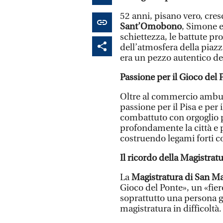
52 anni, pisano vero, cres
Sant’Omobono
, Simone e
schiettezza, le battute pro
dell’atmosfera della piazz
era un pezzo autentico de
Passione per il Gioco del P
Oltre al commercio ambul
passione per il Pisa e per 
combattuto con orgoglio 
profondamente la città e p
costruendo legami forti co
Il ricordo della Magistrat
La
Magistratura di San M
Gioco del Ponte», un «fier
soprattutto una persona g
magistratura in difficoltà.