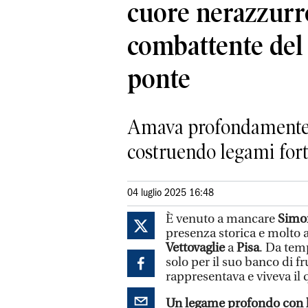
cuore nerazzurr
combattente del 
ponte
Amava profondamente la
costruendo legami forti
04 luglio 2025 16:48
È venuto a mancare
Simo
presenza storica e molto a
Vettovaglie
a
Pisa
. Da tem
solo per il suo banco di f
rappresentava e viveva il 
Un legame profondo con l