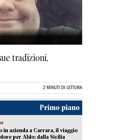
ue tradizioni,
2 MINUTI DI LETTURA
Primo piano
to
 in azienda a Carrara, il viaggio
olore per Aldo: dalla Sicilia