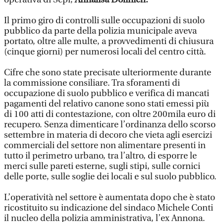
Il primo giro di controlli sulle occupazioni di suolo
pubblico da parte della polizia municipale aveva
portato, oltre alle multe, a provvedimenti di chiusura
(cinque giorni) per numerosi locali del centro città.
Cifre che sono state precisate ulteriormente durante
la commissione consiliare. Tra sforamenti di
occupazione di suolo pubblico e verifica di mancati
pagamenti del relativo canone sono stati emessi più
di 100 atti di contestazione, con oltre 200mila euro di
recupero. Senza dimenticare l’ordinanza dello scorso
settembre in materia di decoro che vieta agli esercizi
commerciali del settore non alimentare presenti in
tutto il perimetro urbano, tra l’altro, di esporre le
merci sulle pareti esterne, sugli stipi, sulle cornici
delle porte, sulle soglie dei locali e sul suolo pubblico.
L’operatività nel settore è aumentata dopo che è stato
ricostituito su indicazione del sindaco Michele Conti
il nucleo della polizia amministrativa, l’ex Annona.