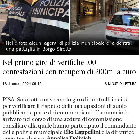
◗
Nelle foto alcuni agenti di polizia municipale e, a destra,
una pattuglia in Borgo Stretto
Nel primo giro di verifiche 100
contestazioni con recupero di 200mila euro
13 dicembre 2024 09:42
3 MINUTI DI LETTURA
PISA. Sarà fatto un secondo giro di controlli in città
per verificare il rispetto delle occupazioni di suolo
pubblico da parte dei commercianti. L’annuncio è
arrivato nel corso di una seduta di commissione
consiliare alla quale hanno partecipato il comandante
della polizia municipale
Elio Cappellini
e la direttrice
operativa di Sepi,
Annalisa Dolinich.