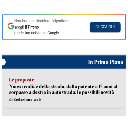
Non lasciare decidere l'algoritmo:
CLICCA QUI
scegli
Il Tirreno
per le tue notizie su Google
In Primo Piano
Le proposte
Nuovo codice della strada, dalla patente a 17 anni al
sorpasso a destra in autostrada: le possibili novità
di Redazione web