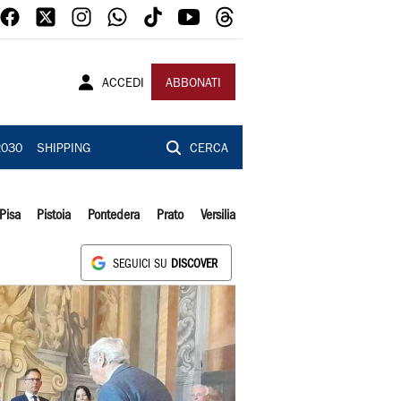
ACCEDI
ABBONATI
2030
SHIPPING
CERCA
Pisa
Pistoia
Pontedera
Prato
Versilia
SEGUICI SU
DISCOVER