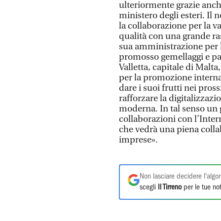
ulteriormente grazie anche
ministero degli esteri. Il
la collaborazione per la va
qualità con una grande ras
sua amministrazione per l
promosso gemellaggi e pat
Valletta, capitale di Malta
per la promozione interna
dare i suoi frutti nei pro
rafforzare la digitalizzazi
moderna. In tal senso un 
collaborazioni con l’Intern
che vedrà una piena coll
imprese».
Non lasciare decidere l'algor
scegli
Il Tirreno
per le tue not