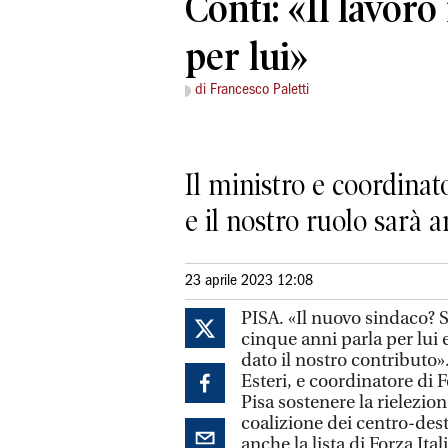
Conti: «Il lavoro 
per lui»
di Francesco Paletti
Il ministro e coordinato
e il nostro ruolo sarà
23 aprile 2023 12:08
PISA. «Il nuovo sindaco? S
cinque anni parla per lui e
dato il nostro contributo»
Esteri, e coordinatore di F
Pisa sostenere la rielezio
coalizione dei centro-des
anche la lista di Forza Ita