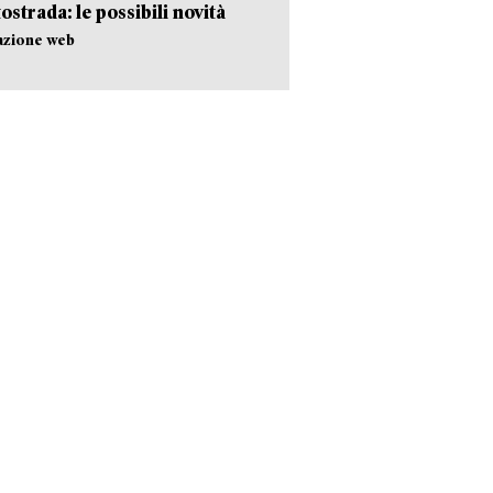
tostrada: le possibili novità
azione web