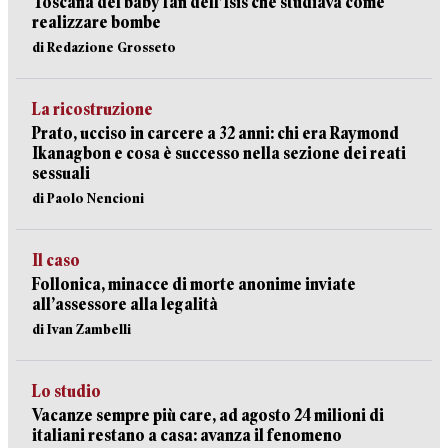
Toscana del baby fan dell’Isis che studiava come
realizzare bombe
di Redazione Grosseto
La ricostruzione
Prato, ucciso in carcere a 32 anni: chi era Raymond
Ikanagbon e cosa è successo nella sezione dei reati
sessuali
di Paolo Nencioni
Il caso
Follonica, minacce di morte anonime inviate
all’assessore alla legalità
di Ivan Zambelli
Lo studio
Vacanze sempre più care, ad agosto 24 milioni di
italiani restano a casa: avanza il fenomeno