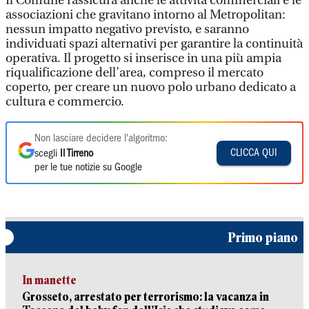
Il Comune rassicura anche le attività commerciali e le
associazioni che gravitano intorno al Metropolitan:
nessun impatto negativo previsto, e saranno
individuati spazi alternativi per garantire la continuità
operativa. Il progetto si inserisce in una più ampia
riqualificazione dell’area, compreso il mercato
coperto, per creare un nuovo polo urbano dedicato a
cultura e commercio.
Non lasciare decidere l'algoritmo:
CLICCA QUI
scegli
Il Tirreno
per le tue notizie su Google
Primo piano
In manette
Grosseto, arrestato per terrorismo: la vacanza in