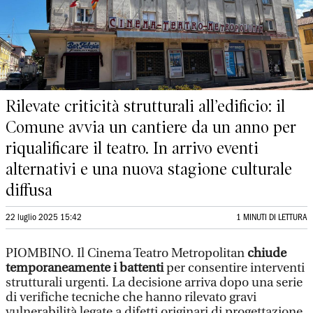
Rilevate criticità strutturali all’edificio: il
Comune avvia un cantiere da un anno per
riqualificare il teatro. In arrivo eventi
alternativi e una nuova stagione culturale
diffusa
22 luglio 2025 15:42
1 MINUTI DI LETTURA
PIOMBINO. Il Cinema Teatro Metropolitan
chiude
temporaneamente i battenti
per consentire interventi
strutturali urgenti. La decisione arriva dopo una serie
di verifiche tecniche che hanno rilevato gravi
vulnerabilità legate a difetti originari di progettazione,