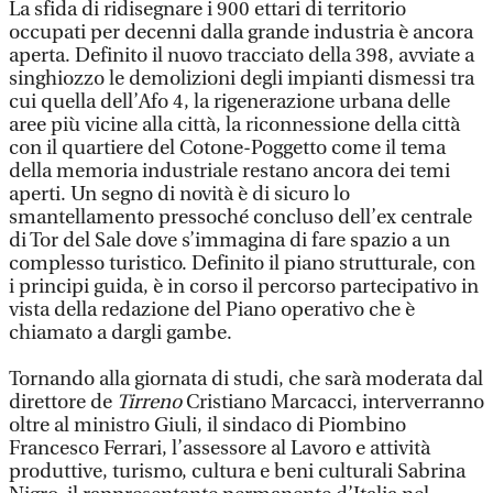
La sfida di ridisegnare i 900 ettari di territorio
occupati per decenni dalla grande industria è ancora
aperta. Definito il nuovo tracciato della 398, avviate a
singhiozzo le demolizioni degli impianti dismessi tra
cui quella dell’Afo 4, la rigenerazione urbana delle
aree più vicine alla città, la riconnessione della città
con il quartiere del Cotone-Poggetto come il tema
della memoria industriale restano ancora dei temi
aperti. Un segno di novità è di sicuro lo
smantellamento pressoché concluso dell’ex centrale
di Tor del Sale dove s’immagina di fare spazio a un
complesso turistico. Definito il piano strutturale, con
i principi guida, è in corso il percorso partecipativo in
vista della redazione del Piano operativo che è
chiamato a dargli gambe.
Tornando alla giornata di studi, che sarà moderata dal
direttore de
Tirreno
Cristiano Marcacci, interverranno
oltre al ministro Giuli, il sindaco di Piombino
Francesco Ferrari, l’assessore al Lavoro e attività
produttive, turismo, cultura e beni culturali Sabrina