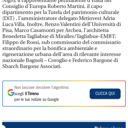
Nigro, il rappresentante permanente d’Italia nel
Consiglio d’Europa Roberto Martini, il capo
dipartimento per la Tutela del patrimonio culturale
(DiT) , l’amministratore delegato Metinvest Adria
Luca Villa. Inoltre, Renzo Valentini dell’Università di
Pisa, Marco Casamonti per Archea, l’architetta
Benedetta Tagliabue di Miralles/Tagliabue-EMBT;
Filippo de Rossi, sub commissario del commissario
straordinario per la bonifica ambientale e
rigenerazione urbana dell’area di rilevante interesse
nazionale Bagnoli – Coroglio e Federico Bargone di
Sbarch Bargone Associati.
Non lasciare decidere l'algoritmo:
CLICCA QUI
scegli
Il Tirreno
per le tue notizie su Google