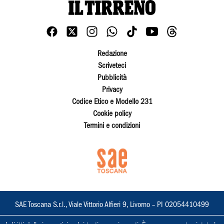
Redazione
Scriveteci
Pubblicità
Privacy
Codice Etico e Modello 231
Cookie policy
Termini e condizioni
SAE Toscana S.r.l., Viale Vittorio Alfieri 9, Livorno – PI 02054410499