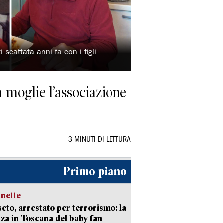
 scattata anni fa con i figli
 moglie l’associazione
3 MINUTI DI LETTURA
Primo piano
nette
eto, arrestato per terrorismo: la
za in Toscana del baby fan