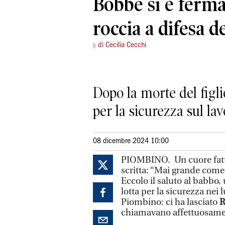
Bobbe si è ferm
roccia a difesa de
di Cecilia Cecchi
Dopo la morte del figl
per la sicurezza sul la
08 dicembre 2024 10:00
PIOMBINO. Un cuore fatto 
scritta: “Mai grande come i
Eccolo il saluto al babbo,
lotta per la sicurezza nei 
Piombino: ci ha lasciato
R
chiamavano affettuosamen