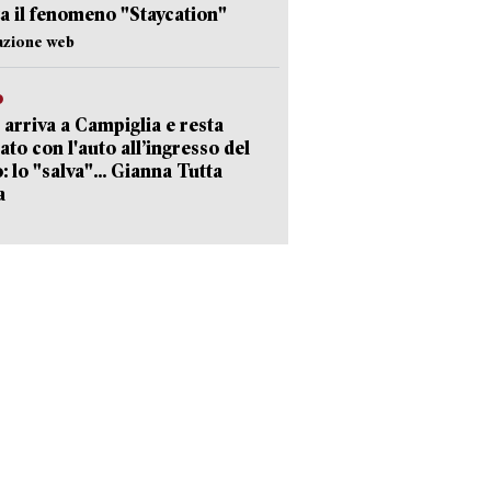
a il fenomeno "Staycation"
azione web
o
 arriva a Campiglia e resta
ato con l'auto all’ingresso del
: lo "salva"... Gianna Tutta
a