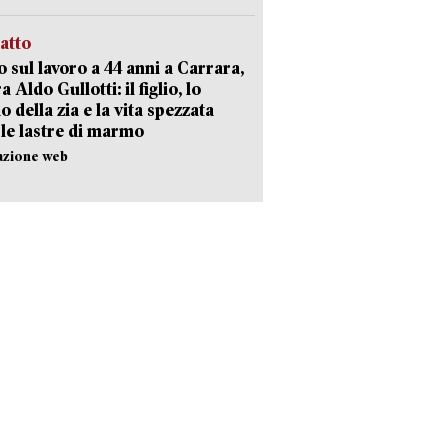
ratto
 sul lavoro a 44 anni a Carrara,
a Aldo Gullotti: il figlio, lo
io della zia e la vita spezzata
 le lastre di marmo
azione web