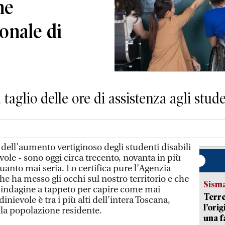
ne
onale di
 taglio delle ore di assistenza agli stud
dell’aumento vertiginoso degli studenti disabili
vole - sono oggi circa trecento, novanta in più
quanto mai seria. Lo certifica pure l’Agenzia
che ha messo gli occhi sul nostro territorio e che
Sism
indagine a tappeto per capire come mai
Terre
ldinievole è tra i più alti dell’intera Toscana,
l’ori
lla popolazione residente.
una f