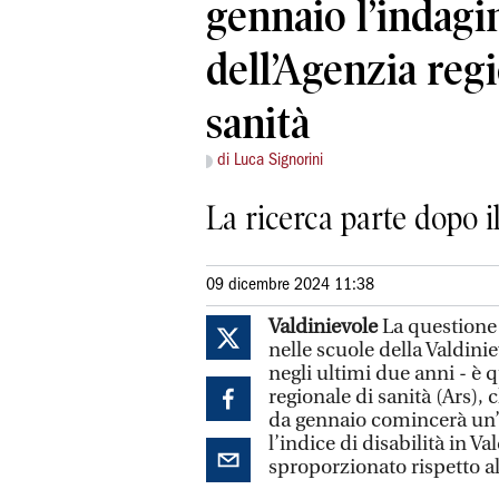
gennaio l’indagi
dell’Agenzia regi
sanità
di Luca Signorini
La ricerca parte dopo il
09 dicembre 2024 11:38
Valdinievole
La questione 
nelle scuole della Valdinie
negli ultimi due anni - è 
regionale di sanità (Ars), 
da gennaio comincerà un’
l’indice di disabilità in Va
sproporzionato rispetto a