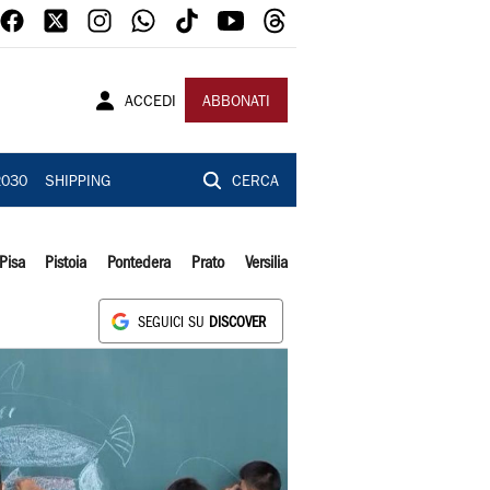
ACCEDI
ABBONATI
2030
SHIPPING
CERCA
Pisa
Pistoia
Pontedera
Prato
Versilia
SEGUICI SU
DISCOVER