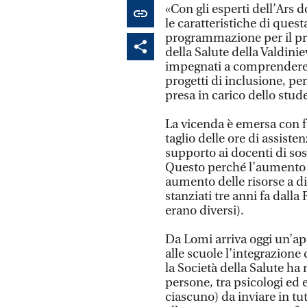
«Con gli esperti dell’Ars d
le caratteristiche di que
programmazione per il pro
della Salute della Valdinie
impegnati a comprendere 
progetti di inclusione, pe
presa in carico dello stud
La vicenda è emersa con 
taglio delle ore di assisten
supporto ai docenti di so
Questo perché l’aumento 
aumento delle risorse a di
stanziati tre anni fa dall
erano diversi).
Da Lomi arriva oggi un’a
alle scuole l’integrazione
la Società della Salute h
persone, tra psicologi ed
ciascuno) da inviare in tut