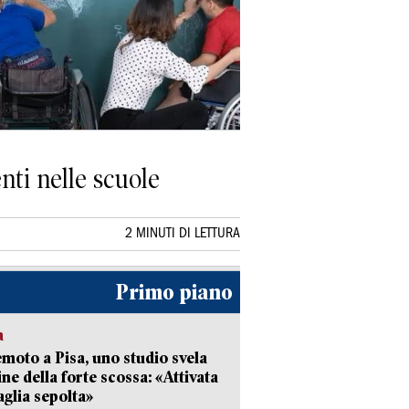
enti nelle scuole
2 MINUTI DI LETTURA
Primo piano
a
moto a Pisa, uno studio svela
gine della forte scossa: «Attivata
aglia sepolta»