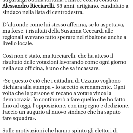
Alessandro Ricciarelli
, 58 anni, artigiano, candidato a
sindaco nella lista di centrodestra.
D’altronde come lui stesso afferma, se lo aspettava,
ma forse, i risultati della Susanna Ceccardi alle
regionali avevano fatto sperare nel ribaltone anche a
livello locale.
Così non è stato, ma Ricciarelli, che ha atteso il
risultato delle votazioni lavorando come ogni giorno
nella sua officina, è uno che sa incassare.
«Se questo è ciò che i cittadini di Uzzano vogliono –
dichiara alla stampa – lo accetto serenamente. Ogni
volta che le persone si recano a votare vince la
democrazia. Io continuerò a fare quello che ho fatto
fino ad oggi, l’opposizione, con impegno e dedizione.
Faccio un augurio al nuovo sindaco che ha saputo
fare squadra».
Sulle motivazioni che hanno spinto gli elettori di