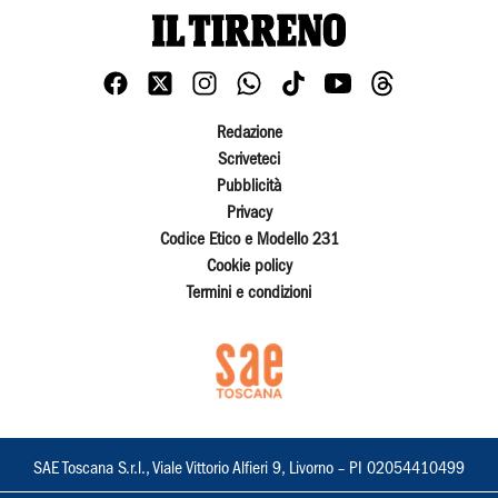
Redazione
Scriveteci
Pubblicità
Privacy
Codice Etico e Modello 231
Cookie policy
Termini e condizioni
SAE Toscana S.r.l., Viale Vittorio Alfieri 9, Livorno – PI 02054410499