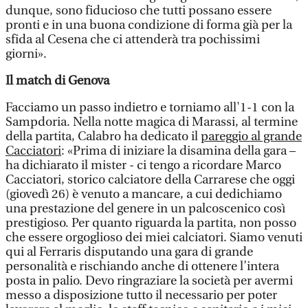
dunque, sono fiducioso che tutti possano essere
pronti e in una buona condizione di forma già per la
sfida al Cesena che ci attenderà tra pochissimi
giorni».
Il match di Genova
Facciamo un passo indietro e torniamo all'1-1 con la
Sampdoria. Nella notte magica di Marassi, al termine
della partita, Calabro ha dedicato il
pareggio al grande
Cacciatori
: «Prima di iniziare la disamina della gara –
ha dichiarato il mister - ci tengo a ricordare Marco
Cacciatori, storico calciatore della Carrarese che oggi
(giovedì 26) è venuto a mancare, a cui dedichiamo
una prestazione del genere in un palcoscenico così
prestigioso. Per quanto riguarda la partita, non posso
che essere orgoglioso dei miei calciatori. Siamo venuti
qui al Ferraris disputando una gara di grande
personalità e rischiando anche di ottenere l’intera
posta in palio. Devo ringraziare la società per avermi
messo a disposizione tutto il necessario per poter