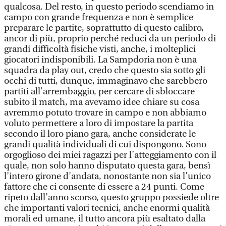
qualcosa. Del resto, in questo periodo scendiamo in
campo con grande frequenza e non è semplice
preparare le partite, soprattutto di questo calibro,
ancor di più, proprio perché reduci da un periodo di
grandi difficoltà fisiche visti, anche, i molteplici
giocatori indisponibili. La Sampdoria non è una
squadra da play out, credo che questo sia sotto gli
occhi di tutti, dunque, immaginavo che sarebbero
partiti all’arrembaggio, per cercare di sbloccare
subito il match, ma avevamo idee chiare su cosa
avremmo potuto trovare in campo e non abbiamo
voluto permettere a loro di impostare la partita
secondo il loro piano gara, anche considerate le
grandi qualità individuali di cui dispongono. Sono
orgoglioso dei miei ragazzi per l’atteggiamento con il
quale, non solo hanno disputato questa gara, bensì
l’intero girone d’andata, nonostante non sia l’unico
fattore che ci consente di essere a 24 punti. Come
ripeto dall’anno scorso, questo gruppo possiede oltre
che importanti valori tecnici, anche enormi qualità
morali ed umane, il tutto ancora più esaltato dalla