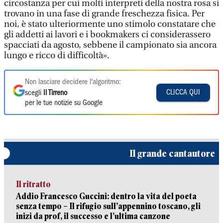
circostanza per cui molti interpreti della nostra rosa si
trovano in una fase di grande freschezza fisica. Per
noi, è stato ulteriormente uno stimolo constatare che
gli addetti ai lavori e i bookmakers ci considerassero
spacciati da agosto, sebbene il campionato sia ancora
lungo e ricco di difficoltà».
Non lasciare decidere l'algoritmo:
CLICCA QUI
scegli
Il Tirreno
per le tue notizie su Google
Il grande cantautore
Il ritratto
Addio Francesco Guccini: dentro la vita del poeta
senza tempo – Il rifugio sull’appennino toscano, gli
inizi da prof, il successo e l’ultima canzone