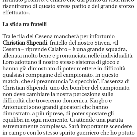
risentiremo di questo stress patito e del grande sforzo
effettuato».
La sfida tra fratelli
Tra le fila del Cesena mancherà per infortunio
Christian Shpendi
, fratello del nostro Stiven. «Il
Cesena – riprende Calabro – è una grande squadra,
allenata molto bene e pronunciata nelle individualità.
Loro adottano il nostro stesso sistema di gioco e
hanno già dimostrato di poter mettere in difficoltà
qualsiasi compagine del campionato. In questo
match, che si preannuncia “a specchio”, l’assenza di
Christian Shpendi, uno dei bomber del campionato,
non deve cambiare la nostra percezione sulle
difficoltà che troveremo domenica. Kargbo e
Antonucci sono grandi giocatori che hanno
dimostrato, a più riprese, di poter spostare gli
equilibri in ogni momento. Ci attende una partita
estremamente complessa. Sarà importante scendere
in campo con lo stesso spirito guerriero che ho potuto