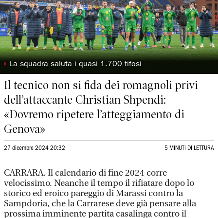
◗
La squadra saluta i quasi 1.700 tifosi
Il tecnico non si fida dei romagnoli privi
dell’attaccante Christian Shpendi:
«Dovremo ripetere l’atteggiamento di
Genova»
27 dicembre 2024 20:32
5 MINUTI DI LETTURA
CARRARA. Il calendario di fine 2024 corre
velocissimo. Neanche il tempo il rifiatare dopo lo
storico ed eroico pareggio di Marassi contro la
Sampdoria, che la Carrarese deve già pensare alla
prossima imminente partita casalinga contro il