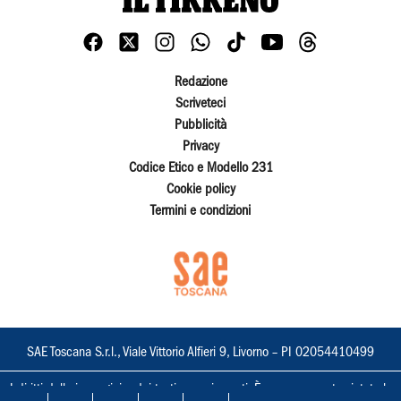
Redazione
Scriveteci
Pubblicità
Privacy
Codice Etico e Modello 231
Cookie policy
Termini e condizioni
SAE Toscana S.r.l., Viale Vittorio Alfieri 9, Livorno – PI 02054410499
I diritti delle immagini e dei testi sono riservati. È espressamente vietata la