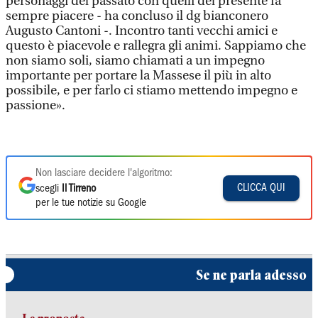
personaggi del passato con quelli del presente fa
sempre piacere - ha concluso il dg bianconero
Augusto Cantoni -. Incontro tanti vecchi amici e
questo è piacevole e rallegra gli animi. Sappiamo che
non siamo soli, siamo chiamati a un impegno
importante per portare la Massese il più in alto
possibile, e per farlo ci stiamo mettendo impegno e
passione».
Non lasciare decidere l'algoritmo:
CLICCA QUI
scegli
Il Tirreno
per le tue notizie su Google
Se ne parla adesso