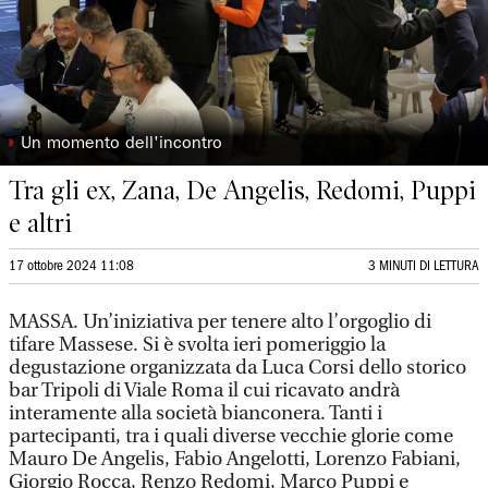
◗
Un momento dell'incontro
Tra gli ex, Zana, De Angelis, Redomi, Puppi
e altri
17 ottobre 2024 11:08
3 MINUTI DI LETTURA
MASSA. Un’iniziativa per tenere alto l’orgoglio di
tifare Massese. Si è svolta ieri pomeriggio la
degustazione organizzata da Luca Corsi dello storico
bar Tripoli di Viale Roma il cui ricavato andrà
interamente alla società bianconera. Tanti i
partecipanti, tra i quali diverse vecchie glorie come
Mauro De Angelis, Fabio Angelotti, Lorenzo Fabiani,
Giorgio Rocca, Renzo Redomi, Marco Puppi e