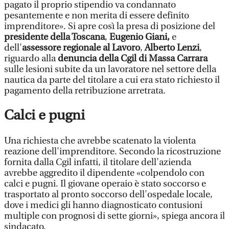
pagato il proprio stipendio va condannato
pesantemente e non merita di essere definito
imprenditore». Si apre così la presa di posizione del
presidente della Toscana
,
Eugenio Giani,
e
dell'
assessore regionale al Lavoro
,
Alberto Lenzi
,
riguardo alla
denuncia della Cgil di Massa Carrara
sulle lesioni subite da un lavoratore nel settore della
nautica da parte del titolare a cui era stato richiesto il
pagamento della retribuzione arretrata.
Calci e pugni
Una richiesta che avrebbe scatenato la violenta
reazione dell'imprenditore. Secondo la ricostruzione
fornita dalla Cgil infatti, il titolare dell'azienda
avrebbe aggredito il dipendente «colpendolo con
calci e pugni. Il giovane operaio è stato soccorso e
trasportato al pronto soccorso dell'ospedale locale,
dove i medici gli hanno diagnosticato contusioni
multiple con prognosi di sette giorni», spiega ancora il
sindacato.