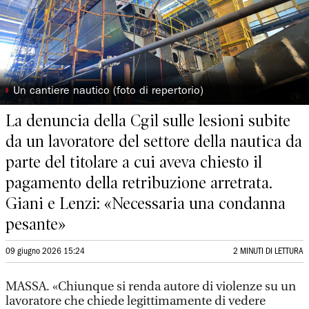
◗
Un cantiere nautico (foto di repertorio)
La denuncia della Cgil sulle lesioni subite
da un lavoratore del settore della nautica da
parte del titolare a cui aveva chiesto il
pagamento della retribuzione arretrata.
Giani e Lenzi: «Necessaria una condanna
pesante»
09 giugno 2026 15:24
2 MINUTI DI LETTURA
MASSA. «Chiunque si renda autore di violenze su un
lavoratore che chiede legittimamente di vedere