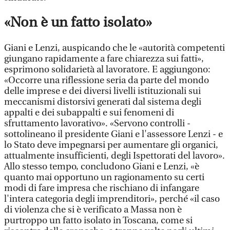
«Non è un fatto isolato»
Giani e Lenzi, auspicando che le «autorità competenti
giungano rapidamente a fare chiarezza sui fatti»,
esprimono solidarietà al lavoratore. E aggiungono:
«Occorre una riflessione seria da parte del mondo
delle imprese e dei diversi livelli istituzionali sui
meccanismi distorsivi generati dal sistema degli
appalti e dei subappalti e sui fenomeni di
sfruttamento lavorativo». «Servono controlli -
sottolineano il presidente Giani e l'assessore Lenzi - e
lo Stato deve impegnarsi per aumentare gli organici,
attualmente insufficienti, degli Ispettorati del lavoro».
Allo stesso tempo, concludono Giani e Lenzi, «è
quanto mai opportuno un ragionamento su certi
modi di fare impresa che rischiano di infangare
l'intera categoria degli imprenditori», perché «il caso
di violenza che si è verificato a Massa non è
purtroppo un fatto isolato in Toscana, come si