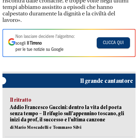
riscontra dalle cronache, e troppe volte negli ultimi
tempi abbiamo assistito a episodi che hanno
calpestato duramente la dignità e la civiltà del
lavoro».
Non lasciare decidere l'algoritmo:
CLICCA QUI
scegli
Il Tirreno
per le tue notizie su Google
Il grande cantautore
Il ritratto
Addio Francesco Guccini: dentro la vita del poeta
senza tempo – Il rifugio sull’appennino toscano, gli
inizi da prof, il successo e l’ultima canzone
di Mario Moscadelli e Tommaso Silvi