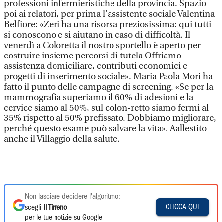
professioni infermieristiche della provincia. Spazio
poi ai relatori, per prima l’assistente sociale Valentina
Belfiore: «Zeri ha una risorsa preziosissima: qui tutti
si conoscono e si aiutano in caso di difficoltà. Il
venerdì a Coloretta il nostro sportello è aperto per
costruire insieme percorsi di tutela Offriamo
assistenza domiciliare, contributi economici e
progetti di inserimento sociale». Maria Paola Mori ha
fatto il punto delle campagne di screening. «Se per la
mammografia superiamo il 60% di adesioni e la
cervice siamo al 50%, sul colon-retto siamo fermi al
35% rispetto al 50% prefissato. Dobbiamo migliorare,
perché questo esame può salvare la vita». Aallestito
anche il Villaggio della salute.
Non lasciare decidere l'algoritmo:
CLICCA QUI
scegli
Il Tirreno
per le tue notizie su Google