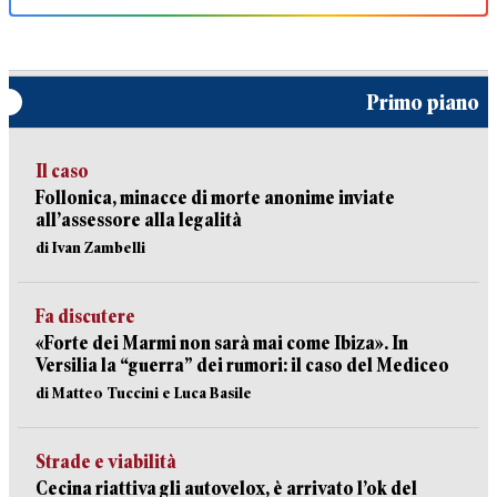
Primo piano
Il caso
Follonica, minacce di morte anonime inviate
all’assessore alla legalità
di Ivan Zambelli
Fa discutere
«Forte dei Marmi non sarà mai come Ibiza». In
Versilia la “guerra” dei rumori: il caso del Mediceo
di Matteo Tuccini e Luca Basile
Strade e viabilità
Cecina riattiva gli autovelox, è arrivato l’ok del