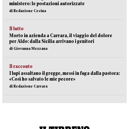
ministero: le postazioni autorizzate
di Redazione Cecina
Il lutto
Morto in azienda a Carrara, il viaggio del dolore
per Aldo: dalla Sicilia arrivano i genitori
di Giovanna Mezzana
Il racconto
I lupi assaltano il gregge, messi in fuga dalla pastora:
«Così ho salvato le mie pecore»
di Redazione Carrara