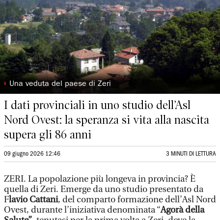
◗
Una veduta del paese di Zeri
I dati provinciali in uno studio dell’Asl
Nord Ovest: la speranza si vita alla nascita
supera gli 86 anni
09 giugno 2026 12:46
3 MINUTI DI LETTURA
ZERI. La popolazione più longeva in provincia? È
quella di Zeri. Emerge da uno studio presentato da
F
lavio Cattani
, del comparto formazione dell’Asl Nord
Ovest, durante l’iniziativa denominata “
Agorà della