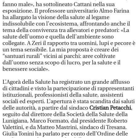
fanno male», ha sottolineato Cattani nella sua
esposizione. Il professore universitario Almo Farina
ha allargato la visione della salute al legame
indissolubile con l’ecosistema, affrontando anche il
tema della convivenza tra allevatori e predatori: «La
salute dell’uomo e quella dell’ambiente sono
collegate. A Zeri il rapporto tra uomini, lupi e pecore è
un tema sensibile. La mia proposta è creare dei
“santuari rurali” vicini ai parchi: aree coltivate
dall’uomo senza scopo di lucro, per la salute e il
benessere sociale».
L’Agorà della Salute ha registrato un grande afflusso
di cittadini e visto la partecipazione di rappresentanti
istituzionali, professionisti della salute, assistenti
sociali ed esperti. L’apertura è stata scandita dai saluti
delle autorità, a partire dal sindaco
Cristian Petacchi
,
seguito dal direttore della Società della Salute della
Lunigiana, Marco Formato, dal presidente Roberto
Valettini, e da Matteo Mastrini, sindaco di Tresana.
Giulia Tonini ha parlato per conto dell’Ordine delle