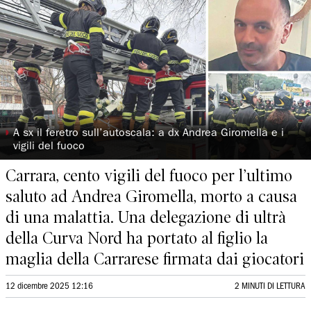
◗
A sx il feretro sull’autoscala: a dx Andrea Giromella e i
vigili del fuoco
Carrara, cento vigili del fuoco per l’ultimo
saluto ad Andrea Giromella, morto a causa
di una malattia. Una delegazione di ultrà
della Curva Nord ha portato al figlio la
maglia della Carrarese firmata dai giocatori
12 dicembre 2025 12:16
2 MINUTI DI LETTURA