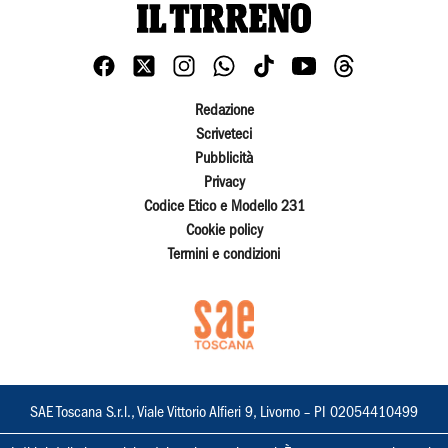
Redazione
Scriveteci
Pubblicità
Privacy
Codice Etico e Modello 231
Cookie policy
Termini e condizioni
SAE Toscana S.r.l., Viale Vittorio Alfieri 9, Livorno – PI 02054410499