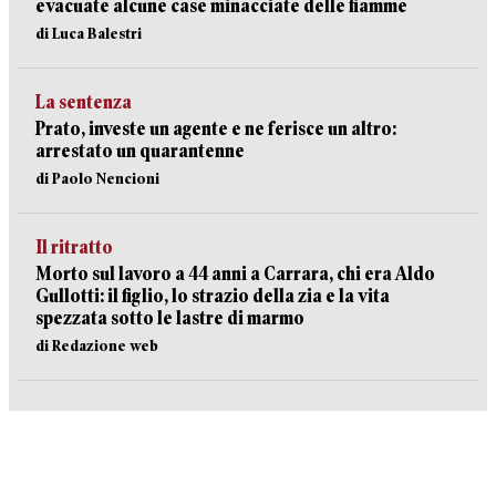
evacuate alcune case minacciate delle fiamme
di Luca Balestri
La sentenza
Prato, investe un agente e ne ferisce un altro:
arrestato un quarantenne
di Paolo Nencioni
Il ritratto
Morto sul lavoro a 44 anni a Carrara, chi era Aldo
Gullotti: il figlio, lo strazio della zia e la vita
spezzata sotto le lastre di marmo
di Redazione web