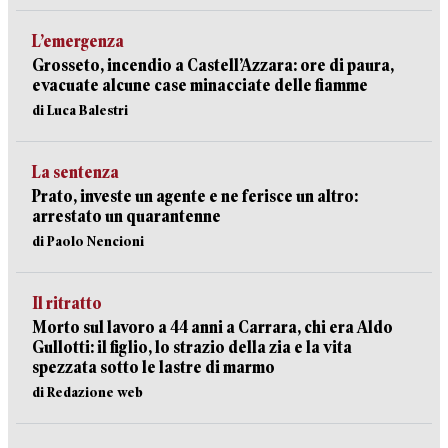
L’emergenza
Grosseto, incendio a Castell’Azzara: ore di paura,
evacuate alcune case minacciate delle fiamme
di Luca Balestri
La sentenza
Prato, investe un agente e ne ferisce un altro:
arrestato un quarantenne
di Paolo Nencioni
Il ritratto
Morto sul lavoro a 44 anni a Carrara, chi era Aldo
Gullotti: il figlio, lo strazio della zia e la vita
spezzata sotto le lastre di marmo
di Redazione web