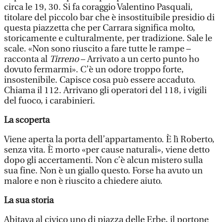
circa le 19, 30. Si fa coraggio Valentino Pasquali,
titolare del piccolo bar che è insostituibile presidio di
questa piazzetta che per Carrara significa molto,
storicamente e culturalmente, per tradizione. Sale le
scale. «Non sono riuscito a fare tutte le rampe –
racconta al
Tirreno
– Arrivato a un certo punto ho
dovuto fermarmi». C’è un odore troppo forte,
insostenibile. Capisce cosa può essere accaduto.
Chiama il 112. Arrivano gli operatori del 118, i vigili
del fuoco, i carabinieri.
La scoperta
Viene aperta la porta dell’appartamento. È lì Roberto,
senza vita. È morto «per cause naturali», viene detto
dopo gli accertamenti. Non c’è alcun mistero sulla
sua fine. Non è un giallo questo. Forse ha avuto un
malore e non è riuscito a chiedere aiuto.
La sua storia
Abitava al civico uno di piazza delle Erbe, il portone