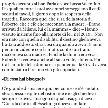
proprio accanto al bar. Parla a voce bassa Valentino
Pasquali mentre i suoi avventori sorseggiano il caffè
seduti ai tavoli, il giorno dopo la scoperta della
tragedia. Racconta quel che si sa della storia di
Roberto, che è ciò che raccontava la madre. «Erano
arrivati da Milano, lui e la mamma – dice – Hanno
vissuto insieme fino alla morte di lei, nel 2019». Non
era nato con quella disabilità, il destino gliela aveva
buttata addosso. «Era così da quando aveva 18 anni,
per un incidente con la moto, contro un tram,
raccontava sua madre». Finché la donna era viva,
Roberto si vedeva anche al bar, a volte, almeno. Poi
tra la morte della donna e la pandemia da Covid aveva
cominciato a fare una vita più appartata.
«Di cosa hai bisogno?»
C’è grande dispiacere qui, per come se n’è andato.
«Era spesso ospite del ristorante e io gli chiedevo
sempre se aveva bisogno di qualcosa; gli dicevo:
“Guarda che io all’Esselunga dovevo andare