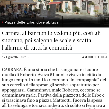
◗
Piazza delle Erbe, dove abitava
Carrara, al bar non lo vedono più, così gli
suonano, poi salgono le scale e scatta
l’allarme di tutta la comunità
12 luglio 2025 09:15
4 MINUTI DI LETTURA
CARRARA. È una storia che fa sanguinare il cuore
quella di Roberto. Aveva 61 anni e viveva in città da
lungo tempo. In tanti lo ricordano “in compagnia” del
suo carrello della spesa: gli serviva soprattutto per
appoggiarsi. Camminava male Roberto, eccome se
camminava male. Partiva dalla piazzetta delle Erbe e
si trascinava fino a piazza Matteotti. Faceva la spesa
all’Esselunga e tornava indietro: di solito si fermava a