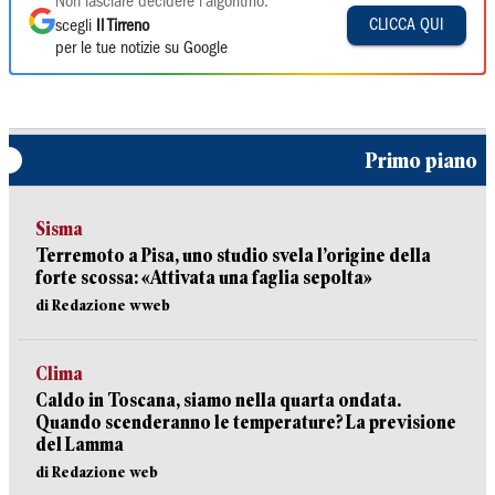
Non lasciare decidere l'algoritmo:
CLICCA QUI
scegli
Il Tirreno
per le tue notizie su Google
Primo piano
Sisma
Terremoto a Pisa, uno studio svela l’origine della
forte scossa: «Attivata una faglia sepolta»
di Redazione wweb
Clima
Caldo in Toscana, siamo nella quarta ondata.
Quando scenderanno le temperature? La previsione
del Lamma
di Redazione web