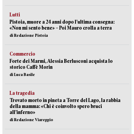
Lutti
Pistoia, muore a 24 anni dopo l’ultima consegna:
«Non mi sento bene» – Poi Mauro crolla a terra
di Redazione Pistoia
Commercio
Forte dei Marmi, Alessia Berlusconi acquista lo
storico Caffè Morin
di Luca Basile
La tragedia
Trovato morto in pineta a Torre del Lago, la rabbia
della mamma: «Chi è coinvolto spero bruci
all’inferno»
di Redazione Viareggio