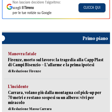
Non lasciare decidere l'algoritmo:
CLICCA QUI
scegli
Il Tirreno
per le tue notizie su Google
Primo piano
Manovra fatale
Firenze, morto sul lavoro: la tragedia alla Capp Plast
di Campi Bisenzio – L'allarme e la prima ipotesi
di Redazione Firenze
L’incidente
Carrara, volano giù dalla montagna col pick-up per
70 metri e restano sospesi su un albero: vivi per
miracolo
di Redazione Massa Carrara