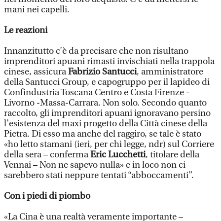
mani nei capelli.
Le reazioni
Innanzitutto c’è da precisare che non risultano
imprenditori apuani rimasti invischiati nella trappola
cinese, assicura
Fabrizio Santucci
, amministratore
della Santucci Group, e capogruppo per il lapideo di
Confindustria Toscana Centro e Costa Firenze -
Livorno -Massa-Carrara. Non solo. Secondo quanto
raccolto, gli imprenditori apuani ignoravano persino
l’esistenza del maxi progetto della Città cinese della
Pietra. Di esso ma anche del raggiro, se tale è stato
«ho letto stamani (ieri, per chi legge, ndr) sul Corriere
della sera – conferma
Eric Lucchetti
, titolare della
Vennai – Non ne sapevo nulla» e in loco non ci
sarebbero stati neppure tentati “abboccamenti”.
Con i piedi di piombo
«La Cina è una realtà veramente importante –