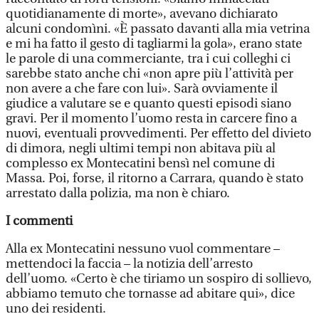
quotidianamente di morte», avevano dichiarato
alcuni condomìni. «È passato davanti alla mia vetrina
e mi ha fatto il gesto di tagliarmi la gola», erano state
le parole di una commerciante, tra i cui colleghi ci
sarebbe stato anche chi «non apre più l’attività per
non avere a che fare con lui». Sarà ovviamente il
giudice a valutare se e quanto questi episodi siano
gravi. Per il momento l’uomo resta in carcere fino a
nuovi, eventuali provvedimenti. Per effetto del divieto
di dimora, negli ultimi tempi non abitava più al
complesso ex Montecatini bensì nel comune di
Massa. Poi, forse, il ritorno a Carrara, quando è stato
arrestato dalla polizia, ma non è chiaro.
I commenti
Alla ex Montecatini nessuno vuol commentare –
mettendoci la faccia – la notizia dell’arresto
dell’uomo. «Certo è che tiriamo un sospiro di sollievo,
abbiamo temuto che tornasse ad abitare qui», dice
uno dei residenti.