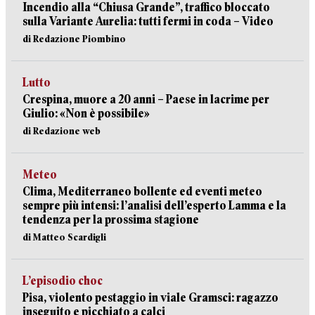
Incendio alla “Chiusa Grande”, traffico bloccato
sulla Variante Aurelia: tutti fermi in coda – Video
di Redazione Piombino
Lutto
Crespina, muore a 20 anni – Paese in lacrime per
Giulio: «Non è possibile»
di Redazione web
Meteo
Clima, Mediterraneo bollente ed eventi meteo
sempre più intensi: l’analisi dell’esperto Lamma e la
tendenza per la prossima stagione
di Matteo Scardigli
L’episodio choc
Pisa, violento pestaggio in viale Gramsci: ragazzo
inseguito e picchiato a calci