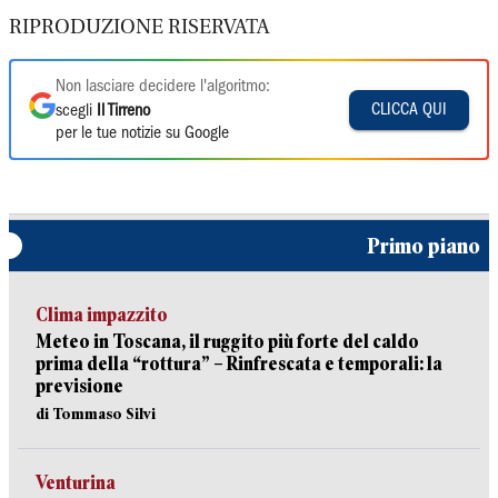
RIPRODUZIONE RISERVATA
Non lasciare decidere l'algoritmo:
CLICCA QUI
scegli
Il Tirreno
per le tue notizie su Google
Primo piano
Clima impazzito
Meteo in Toscana, il ruggito più forte del caldo
prima della “rottura” – Rinfrescata e temporali: la
previsione
di Tommaso Silvi
Venturina