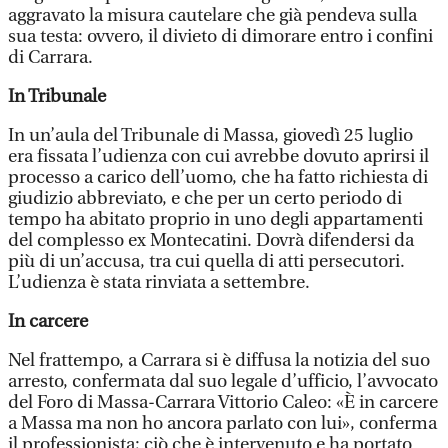
aggravato la misura cautelare che già pendeva sulla
sua testa: ovvero, il divieto di dimorare entro i confini
di Carrara.
In Tribunale
In un’aula del Tribunale di Massa, giovedì 25 luglio
era fissata l’udienza con cui avrebbe dovuto aprirsi il
processo a carico dell’uomo, che ha fatto richiesta di
giudizio abbreviato, e che per un certo periodo di
tempo ha abitato proprio in uno degli appartamenti
del complesso ex Montecatini. Dovrà difendersi da
più di un’accusa, tra cui quella di atti persecutori.
L’udienza è stata rinviata a settembre.
In carcere
Nel frattempo, a Carrara si è diffusa la notizia del suo
arresto, confermata dal suo legale d’ufficio, l’avvocato
del Foro di Massa-Carrara Vittorio Caleo: «È in carcere
a Massa ma non ho ancora parlato con lui», conferma
il professionista; ciò che è intervenuto e ha portato