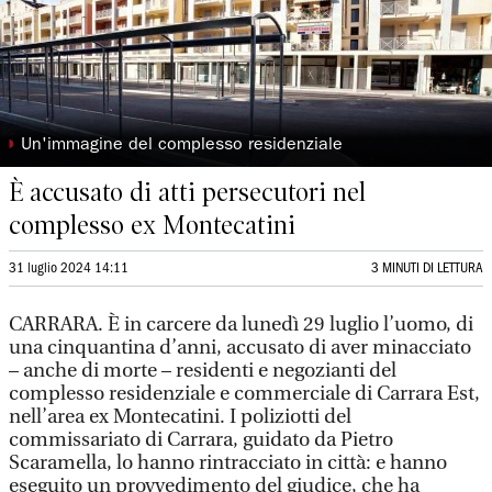
◗
Un'immagine del complesso residenziale
È accusato di atti persecutori nel
complesso ex Montecatini
31 luglio 2024 14:11
3 MINUTI DI LETTURA
CARRARA. È in carcere da lunedì 29 luglio l’uomo, di
una cinquantina d’anni, accusato di aver minacciato
– anche di morte – residenti e negozianti del
complesso residenziale e commerciale di Carrara Est,
nell’area ex Montecatini. I poliziotti del
commissariato di Carrara, guidato da Pietro
Scaramella, lo hanno rintracciato in città: e hanno
eseguito un provvedimento del giudice, che ha