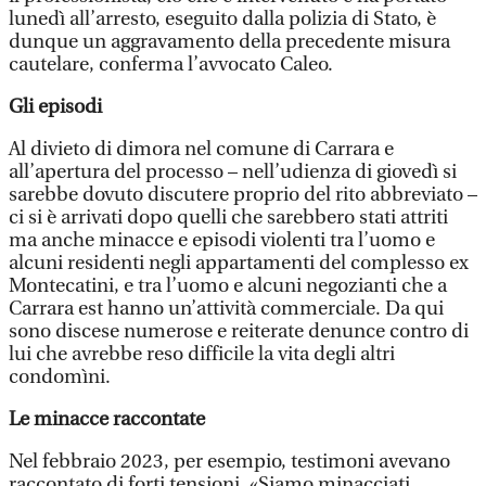
lunedì all’arresto, eseguito dalla polizia di Stato, è
dunque un aggravamento della precedente misura
cautelare, conferma l’avvocato Caleo.
Gli episodi
Al divieto di dimora nel comune di Carrara e
all’apertura del processo – nell’udienza di giovedì si
sarebbe dovuto discutere proprio del rito abbreviato –
ci si è arrivati dopo quelli che sarebbero stati attriti
ma anche minacce e episodi violenti tra l’uomo e
alcuni residenti negli appartamenti del complesso ex
Montecatini, e tra l’uomo e alcuni negozianti che a
Carrara est hanno un’attività commerciale. Da qui
sono discese numerose e reiterate denunce contro di
lui che avrebbe reso difficile la vita degli altri
condomìni.
Le minacce raccontate
Nel febbraio 2023, per esempio, testimoni avevano
raccontato di forti tensioni. «Siamo minacciati