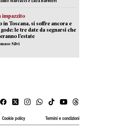
stiano Marcacci e Luca Barbieri
 impazzito
 in Toscana, si soffre ancora e
i gode: le tre date da segnarsi che
eranno l’estate
maso Silvi
Cookie policy
Termini e condizioni