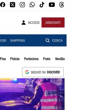
ACCEDI
ABBONATI
2030
SHIPPING
CERCA
Pisa
Pistoia
Pontedera
Prato
Versilia
SEGUICI SU
DISCOVER