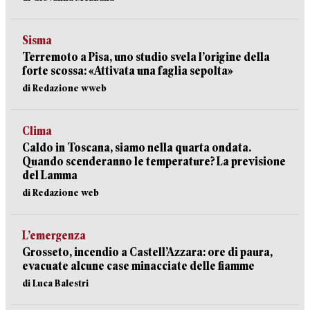
Sisma
Terremoto a Pisa, uno studio svela l’origine della
forte scossa: «Attivata una faglia sepolta»
di Redazione wweb
Clima
Caldo in Toscana, siamo nella quarta ondata.
Quando scenderanno le temperature? La previsione
del Lamma
di Redazione web
L’emergenza
Grosseto, incendio a Castell’Azzara: ore di paura,
evacuate alcune case minacciate delle fiamme
di Luca Balestri