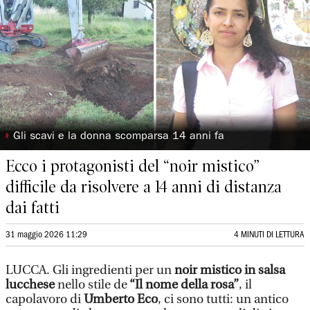
◗
Gli scavi e la donna scomparsa 14 anni fa
Ecco i protagonisti del “noir mistico”
difficile da risolvere a 14 anni di distanza
dai fatti
31 maggio 2026 11:29
4 MINUTI DI LETTURA
LUCCA. Gli ingredienti per un
noir mistico in salsa
lucchese
nello stile de
“Il nome della rosa”
, il
capolavoro di
Umberto Eco
, ci sono tutti: un antico