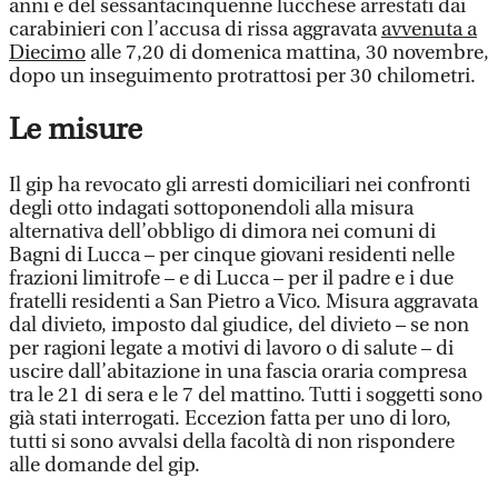
anni e del sessantacinquenne lucchese arrestati dai
carabinieri con l’accusa di rissa aggravata
avvenuta a
Diecimo
alle 7,20 di domenica mattina, 30 novembre,
dopo un inseguimento protrattosi per 30 chilometri.
Le misure
Il gip ha revocato gli arresti domiciliari nei confronti
degli otto indagati sottoponendoli alla misura
alternativa dell’obbligo di dimora nei comuni di
Bagni di Lucca – per cinque giovani residenti nelle
frazioni limitrofe – e di Lucca – per il padre e i due
fratelli residenti a San Pietro a Vico. Misura aggravata
dal divieto, imposto dal giudice, del divieto – se non
per ragioni legate a motivi di lavoro o di salute – di
uscire dall’abitazione in una fascia oraria compresa
tra le 21 di sera e le 7 del mattino. Tutti i soggetti sono
già stati interrogati. Eccezion fatta per uno di loro,
tutti si sono avvalsi della facoltà di non rispondere
alle domande del gip.