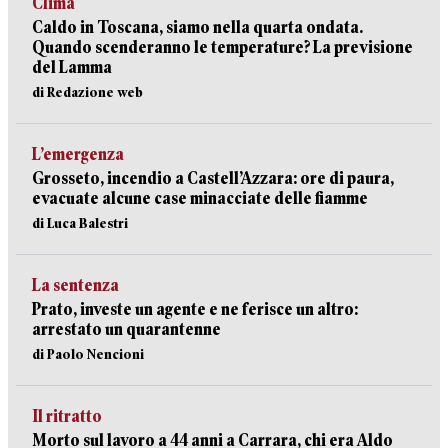
Clima
Caldo in Toscana, siamo nella quarta ondata.
Quando scenderanno le temperature? La previsione
del Lamma
di Redazione web
L’emergenza
Grosseto, incendio a Castell’Azzara: ore di paura,
evacuate alcune case minacciate delle fiamme
di Luca Balestri
La sentenza
Prato, investe un agente e ne ferisce un altro:
arrestato un quarantenne
di Paolo Nencioni
Il ritratto
Morto sul lavoro a 44 anni a Carrara, chi era Aldo