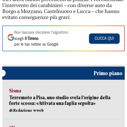
l’intervento dei carabinieri – con diverse auto da
Borgo a Mozzano, Castelnuovo e Lucca – che hanno
evitato conseguenze più gravi.
Non lasciare decidere l'algoritmo:
CLICCA QUI
scegli
Il Tirreno
per le tue notizie su Google
Primo piano
Sisma
Terremoto a Pisa, uno studio svela l’origine della
forte scossa: «Attivata una faglia sepolta»
di Redazione wweb