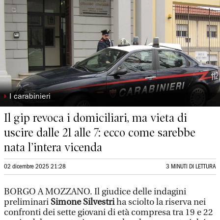
◗
I carabinieri
Il gip revoca i domiciliari, ma vieta di
uscire dalle 21 alle 7: ecco come sarebbe
nata l’intera vicenda
02 dicembre 2025 21:28
3 MINUTI DI LETTURA
BORGO A MOZZANO. Il giudice delle indagini
preliminari
Simone Silvestri
ha sciolto la riserva nei
confronti dei sette giovani di età compresa tra 19 e 22