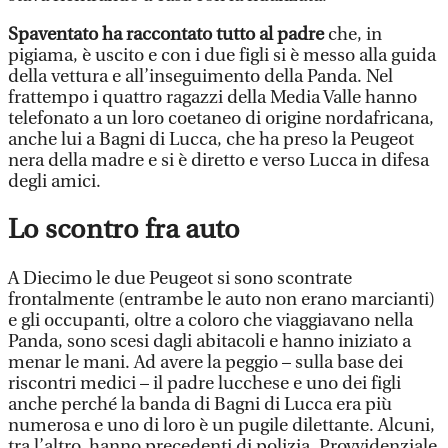
Spaventato ha raccontato tutto al padre
che, in
pigiama, è uscito e con i due figli si è messo alla guida
della vettura e all’inseguimento della Panda. Nel
frattempo i quattro ragazzi della Media Valle hanno
telefonato a un loro coetaneo di origine nordafricana,
anche lui a Bagni di Lucca, che ha preso la Peugeot
nera della madre e si è diretto e verso Lucca in difesa
degli amici.
Lo scontro fra auto
A Diecimo le due Peugeot si sono scontrate
frontalmente (entrambe le auto non erano marcianti)
e gli occupanti, oltre a coloro che viaggiavano nella
Panda, sono scesi dagli abitacoli e hanno iniziato a
menar le mani. Ad avere la peggio – sulla base dei
riscontri medici – il padre lucchese e uno dei figli
anche perché la banda di Bagni di Lucca era più
numerosa e uno di loro è un pugile dilettante. Alcuni,
tra l’altro, hanno precedenti di polizia. Provvidenziale