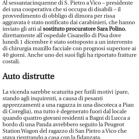
Al sessantacinquenne di S. Pietro a Vico – presidente
dei una cooperativa che si occupa di disabili – il
provvedimento di obbligo di dimora per rissa
aggravata è stato notificato dai carabinieri, che hanno
inviato gli atti al
sostituto procuratore Sara Polino
,
direttamente all’ospedale Cisanello di Pisa dove
lunedì 1 dicembre è stato sottoposto a un intervento
di chirurgia maxillo facciale con prognosi superiore ai
40 giorni. Anche uno dei suoi figli ha riportato fratture
costali.
Auto distrutte
La vicenda sarebbe scaturita per futili motivi (pare,
stando agli inquirenti, a causa di pesanti
apprezzamenti a una ragazza in una discoteca a Pian
di Coreglia), ma tutto è degenerato fuori dal locale
quando quattro giovani residenti a Bagni di Lucca a
bordo di una Panda avrebbero seguito la Peugeot
Station Wagon del ragazzo di San Pietro a Vico che
stava rientrando a casa con la fidanzata.