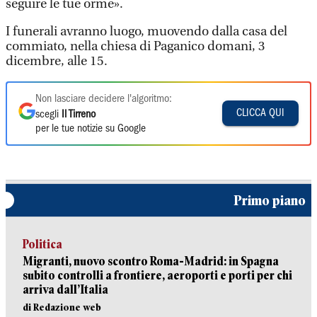
seguire le tue orme».
I funerali avranno luogo, muovendo dalla casa del
commiato, nella chiesa di Paganico domani, 3
dicembre, alle 15.
Non lasciare decidere l'algoritmo:
CLICCA QUI
scegli
Il Tirreno
per le tue notizie su Google
Primo piano
Politica
Migranti, nuovo scontro Roma-Madrid: in Spagna
subito controlli a frontiere, aeroporti e porti per chi
arriva dall’Italia
di Redazione web