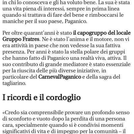
in chi lo conosceva e gli ha voluto bene. La sua è stata
una vita piena di interessi, sempre in prima linea
quando si trattava di fare del bene e rimboccarsi le
maniche per il suo paese, Paganico.
Per oltre quarant’anni è stato
il capogruppo del locale
Gruppo Fratres
. Ne è stato l’anima e il motore, non vi
era attività in paese che non vedesse la sua fattiva
presenza. Per anni è stato la stella polare dei gruppi
che hanno fatto di Paganico una realtà viva, attiva. Il
suo contributo di grande mediatore è stato essenziale
per la riuscita delle più diverse iniziative, in
particolare del
CarnevalPaganico
e della sagra del
tagliarino.
I ricordi e il cordoglio
«Credo sia comprensibile provare un profondo senso
di sconforto e vuoto dopo la perdita di una persona
cara, specialmente quando si è condivisi momenti
significativi di vita e di impegno per la comunità – il