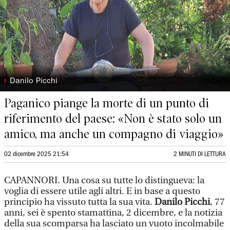
◗
Danilo Picchi
Paganico piange la morte di un punto di
riferimento del paese: «Non è stato solo un
amico, ma anche un compagno di viaggio»
02 dicembre 2025 21:54
2 MINUTI DI LETTURA
CAPANNORI. Una cosa su tutte lo distingueva: la
voglia di essere utile agli altri. E in base a questo
principio ha vissuto tutta la sua vita.
Danilo Picchi
, 77
anni, sei è spento stamattina, 2 dicembre, e la notizia
della sua scomparsa ha lasciato un vuoto incolmabile