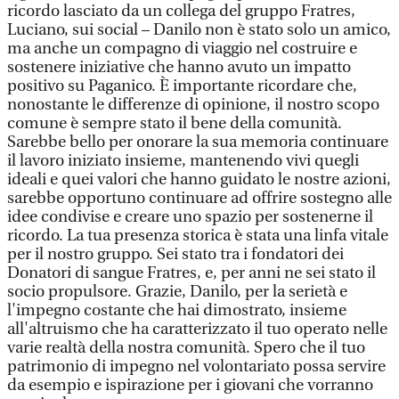
ricordo lasciato da un collega del gruppo Fratres,
Luciano, sui social – Danilo non è stato solo un amico,
ma anche un compagno di viaggio nel costruire e
sostenere iniziative che hanno avuto un impatto
positivo su Paganico. È importante ricordare che,
nonostante le differenze di opinione, il nostro scopo
comune è sempre stato il bene della comunità.
Sarebbe bello per onorare la sua memoria continuare
il lavoro iniziato insieme, mantenendo vivi quegli
ideali e quei valori che hanno guidato le nostre azioni,
sarebbe opportuno continuare ad offrire sostegno alle
idee condivise e creare uno spazio per sostenerne il
ricordo. La tua presenza storica è stata una linfa vitale
per il nostro gruppo. Sei stato tra i fondatori dei
Donatori di sangue Fratres, e, per anni ne sei stato il
socio propulsore. Grazie, Danilo, per la serietà e
l'impegno costante che hai dimostrato, insieme
all'altruismo che ha caratterizzato il tuo operato nelle
varie realtà della nostra comunità. Spero che il tuo
patrimonio di impegno nel volontariato possa servire
da esempio e ispirazione per i giovani che vorranno