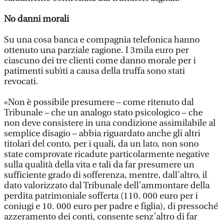
No danni morali
Su una cosa banca e compagnia telefonica hanno
ottenuto una parziale ragione. I 3mila euro per
ciascuno dei tre clienti come danno morale per i
patimenti subìti a causa della truffa sono stati
revocati.
«Non è possibile presumere – come ritenuto dal
Tribunale – che un analogo stato psicologico – che
non deve consistere in una condizione assimilabile al
semplice disagio – abbia riguardato anche gli altri
titolari del conto, per i quali, da un lato, non sono
state comprovate ricadute particolarmente negative
sulla qualità della vita e tali da far presumere un
sufficiente grado di sofferenza, mentre, dall’altro, il
dato valorizzato dal Tribunale dell’ammontare della
perdita patrimoniale sofferta (110. 000 euro per i
coniugi e 10. 000 euro per padre e figlia), di pressoché
azzeramento dei conti, consente senz’altro di far