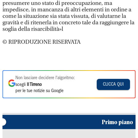
presumere uno stato di preoccupazione, ma
impedisce, in mancanza di altri elementi in ordine a
come la situazione sia stata vissuta, di valutarne la
gravità e di ritenerla in concreto tale da raggiungere la
soglia della risarcibilità»l
© RIPRODUZIONE RISERVATA
Non lasciare decidere l'algoritmo:
CLICCA QUI
scegli
Il Tirreno
per le tue notizie su Google
Primo piano