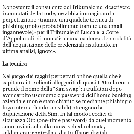
Nonostante il consulente del Tribunale nel descrivere
i connotati della frode, ne abbia immaginato la
perpetrazione «tramite una qualche tecnica di
phishing (molto probabilmente tramite una email
ingannevole)» per il Tribunale di Lucca e la Corte
d’Appello «di ciò non v’è alcuna evidenza, le modalità
dell’acquisizione delle credenziali risultando, in
ultima analisi, ignote».
La tecnica
Nel gergo dei raggiri perpetrati online quella che è
capitato ai tre clienti alleggeriti di quasi 120mila euro
prende il nome della “Sim swap”: i truffatori dopo
aver carpito username e password dell’home banking
aziendale (non è stato chiarito se mediante phishing o
fuga interna di info sensibili) ottengono la
duplicazione della Sim. In tal modo i codici di
sicurezza Otp (one-time password) da quel momento
sono inviati solo alla nuova scheda clonata,
saldamente controllata dai truffatori digitali.