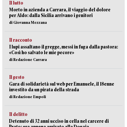
Il lutto
Morto in azienda a Carrara, il viaggio del dolore
per Aldo: dalla Sicilia arrivano i genitori
di Giovanna Mezzana
Il racconto
I lupi assaltano il gregge, messi in fuga dalla pastora:
«Così ho salvato le mie pecore»
di Redazione Carrara
Il gesto
Gara di solidarietà sul web per Emanuele, il 18enne
investito da un pirata della strada
di Redazione Empoli
Il delitto
Detenuto di 32 anni ucciso in cella nel carcere di
Prato: era appena arrivato alla Dogaia