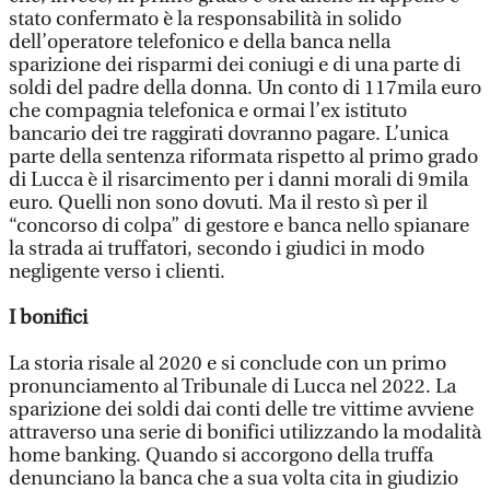
stato confermato è la responsabilità in solido
dell’operatore telefonico e della banca nella
sparizione dei risparmi dei coniugi e di una parte di
soldi del padre della donna. Un conto di 117mila euro
che compagnia telefonica e ormai l’ex istituto
bancario dei tre raggirati dovranno pagare. L’unica
parte della sentenza riformata rispetto al primo grado
di Lucca è il risarcimento per i danni morali di 9mila
euro. Quelli non sono dovuti. Ma il resto sì per il
“concorso di colpa” di gestore e banca nello spianare
la strada ai truffatori, secondo i giudici in modo
negligente verso i clienti.
I bonifici
La storia risale al 2020 e si conclude con un primo
pronunciamento al Tribunale di Lucca nel 2022. La
sparizione dei soldi dai conti delle tre vittime avviene
attraverso una serie di bonifici utilizzando la modalità
home banking. Quando si accorgono della truffa
denunciano la banca che a sua volta cita in giudizio