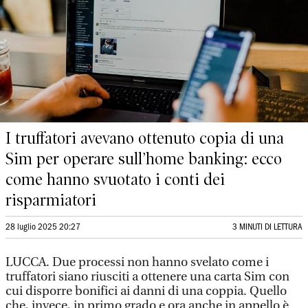
I truffatori avevano ottenuto copia di una
Sim per operare sull’home banking: ecco
come hanno svuotato i conti dei
risparmiatori
28 luglio 2025 20:27
3 MINUTI DI LETTURA
LUCCA. Due processi non hanno svelato come i
truffatori siano riusciti a ottenere una carta Sim con
cui disporre bonifici ai danni di una coppia. Quello
che, invece, in primo grado e ora anche in appello è