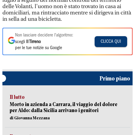
luglio a seguito dei normali controlli del territorio
delle Volanti, l’uomo non è stato trovato in casa ai
domiciliari, ma rintracciato mentre si dirigeva in città
in sella ad una bicicletta.
Non lasciare decidere l'algoritmo:
CLICCA QUI
scegli
Il Tirreno
per le tue notizie su Google
Primo piano
Il lutto
Morto in azienda a Carrara, il viaggio del dolore
per Aldo: dalla Sicilia arrivano i genitori
di Giovanna Mezzana