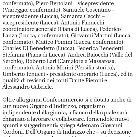
confermato), Piero Bertolani – vicepresidente
(Viareggio, confermato), Samuele Cosentino –
vicepresidente (Lucca), Samanta Cecchi –
vicepresidente (Lucca), Antonio Fanucchi –
coordinatore generale (Piana di Lucca), Federico
Lanza (Lucca, confermato), Giovanni Martini (Lucca,
confermato), Matteo Pomini (Lucca, confermato),
Charles Di Benedetto (Lucca), Federica Benedetti
Stefanini (Piana di Lucca), Andrea Baiocchi (Valle del
Serchio), Roberto Lari (Camaiore e Massarosa,
confermato), Antonio Morini (Versilia storica),
Umberto Tenucci - presidente onorario (Lucca), ed in
qualità di revisori dei conti Dante Pieroni e
Alessandro Gabriele.
Oltre alla giunta Confcommercio si è dotata anche di
«un nuovo Organo d’Indirizzo, organismo
indipendente dalla giunta, a fianco della quale sarà
chiamato a lavorare e collaborare, fornendole nuovi
spunti e suggerimenti» spiega Ademaro Giovanni
Cordoni. Dell’Organo di Indirizzo che – su decisione