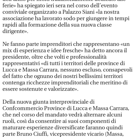
ferie» ha spiegato ieri sera nel corso dell’evento
conviviale organizzato a Palazzo Siani «la nostra
associazione ha lavorato sodo per giungere in tempi
rapidi alla formazione della sua nuova classe
dirigente».
Ne fanno parte imprenditori che rappresentano «un
mix di esperienza e idee fresche» ha detto ancora il
presidente, oltre che volti e professionalità
rappresentativi «di tutti i territori delle province di
Lucca e Massa Carrara, nessuno escluso, consapevoli
del fatto che ognuno dei nostri bellissimi territori
contenga ricchezze imprenditoriali che meritino di
essere sostenute e valorizzate».
Della nuova giunta interprovinciale di
Confcommercio Province di Lucca e Massa Carrara,
che nel corso del mandato vedrà alternare alcuni
ruoli, così da consentire ai suoi componenti di
maturare esperienze diversificate faranno quindi
parte Bruno Ciuffi, vicepresidente vicario (Massa,