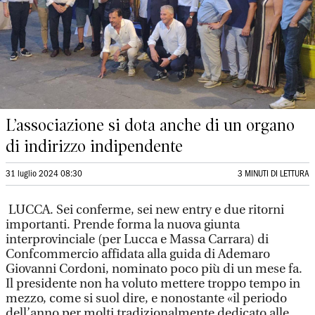
L’associazione si dota anche di un organo
di indirizzo indipendente
31 luglio 2024 08:30
3 MINUTI DI LETTURA
LUCCA. Sei conferme, sei new entry e due ritorni
importanti. Prende forma la nuova giunta
interprovinciale (per Lucca e Massa Carrara) di
Confcommercio affidata alla guida di Ademaro
Giovanni Cordoni, nominato poco più di un mese fa.
Il presidente non ha voluto mettere troppo tempo in
mezzo, come si suol dire, e nonostante «il periodo
dell’anno per molti tradizionalmente dedicato alle