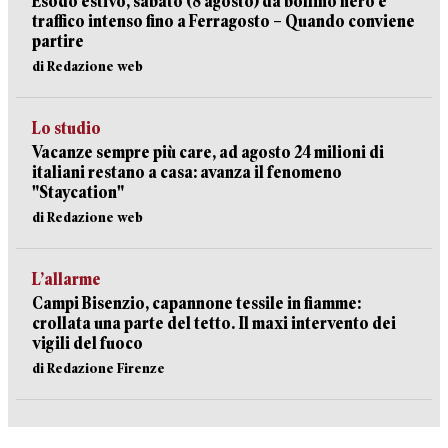
Esodo estivo, sabato (8 agosto) da bollino nero e
traffico intenso fino a Ferragosto – Quando conviene
partire
di Redazione web
Lo studio
Vacanze sempre più care, ad agosto 24 milioni di
italiani restano a casa: avanza il fenomeno
"Staycation"
di Redazione web
L’allarme
Campi Bisenzio, capannone tessile in fiamme:
crollata una parte del tetto. Il maxi intervento dei
vigili del fuoco
di Redazione Firenze