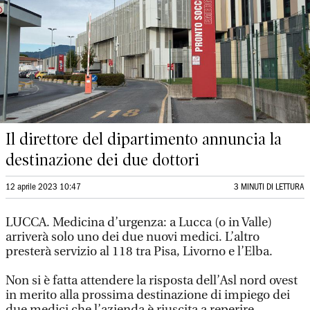
Il direttore del dipartimento annuncia la
destinazione dei due dottori
12 aprile 2023 10:47
3 MINUTI DI LETTURA
LUCCA.
Medicina d’urgenza: a Lucca (o in Valle)
arriverà solo uno dei due nuovi medici. L’altro
presterà servizio al 118 tra Pisa, Livorno e l’Elba.
Non si è fatta attendere la risposta dell’Asl nord ovest
in merito alla prossima destinazione di impiego dei
due medici che l’azienda è riuscita a reperire