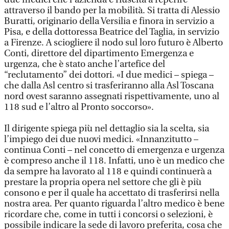
attraverso il bando per la mobilità. Si tratta di Alessio
Buratti, originario della Versilia e finora in servizio a
Pisa, e della dottoressa Beatrice del Taglia, in servizio
a Firenze. A sciogliere il nodo sul loro futuro è Alberto
Conti, direttore del dipartimento Emergenza e
urgenza, che è stato anche l’artefice del
“reclutamento” dei dottori. «I due medici – spiega –
che dalla Asl centro si trasferiranno alla Asl Toscana
nord ovest saranno assegnati rispettivamente, uno al
118 sud e l’altro al Pronto soccorso».
Il dirigente spiega più nel dettaglio sia la scelta, sia
l’impiego dei due nuovi medici. «Innanzitutto –
continua Conti – nel concetto di emergenza e urgenza
è compreso anche il 118. Infatti, uno è un medico che
da sempre ha lavorato al 118 e quindi continuerà a
prestare la propria opera nel settore che gli è più
consono e per il quale ha accettato di trasferirsi nella
nostra area. Per quanto riguarda l’altro medico è bene
ricordare che, come in tutti i concorsi o selezioni, è
possibile indicare la sede di lavoro preferita, cosa che