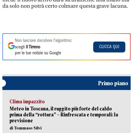
da solo non potrà certo colmare questa grave lacuna.
Non lasciare decidere l'algoritmo:
CLICCA QUI
scegli
Il Tirreno
per le tue notizie su Google
Primo piano
Clima impazzito
Meteo in Toscana, il ruggito più forte del caldo
prima della “rottura” – Rinfrescata e temporali: la
previsione
di Tommaso Silvi