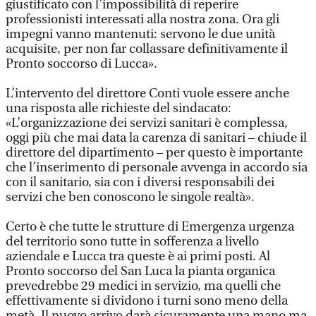
giustificato con l’impossibilità di reperire
professionisti interessati alla nostra zona. Ora gli
impegni vanno mantenuti: servono le due unità
acquisite, per non far collassare definitivamente il
Pronto soccorso di Lucca».
L’intervento del direttore Conti vuole essere anche
una risposta alle richieste del sindacato:
«L’organizzazione dei servizi sanitari è complessa,
oggi più che mai data la carenza di sanitari – chiude il
direttore del dipartimento – per questo è importante
che l’inserimento di personale avvenga in accordo sia
con il sanitario, sia con i diversi responsabili dei
servizi che ben conoscono le singole realtà».
Certo è che tutte le strutture di Emergenza urgenza
del territorio sono tutte in sofferenza a livello
aziendale e Lucca tra queste è ai primi posti. Al
Pronto soccorso del San Luca la pianta organica
prevedrebbe 29 medici in servizio, ma quelli che
effettivamente si dividono i turni sono meno della
metà. Il nuovo arrivo darà sicuramente una mano ma