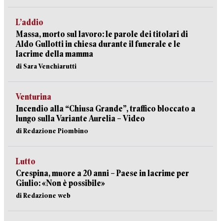
L’addio
Massa, morto sul lavoro: le parole dei titolari di
Aldo Gullotti in chiesa durante il funerale e le
lacrime della mamma
di Sara Venchiarutti
Venturina
Incendio alla “Chiusa Grande”, traffico bloccato a
lungo sulla Variante Aurelia – Video
di Redazione Piombino
Lutto
Crespina, muore a 20 anni – Paese in lacrime per
Giulio: «Non è possibile»
di Redazione web