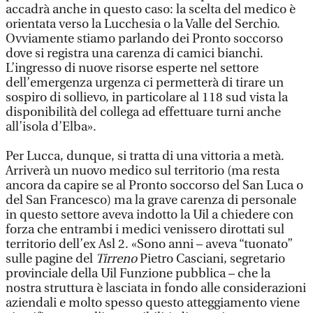
accadrà anche in questo caso: la scelta del medico è
orientata verso la Lucchesia o la Valle del Serchio.
Ovviamente stiamo parlando dei Pronto soccorso
dove si registra una carenza di camici bianchi.
L’ingresso di nuove risorse esperte nel settore
dell’emergenza urgenza ci permetterà di tirare un
sospiro di sollievo, in particolare al 118 sud vista la
disponibilità del collega ad effettuare turni anche
all’isola d’Elba».
Per Lucca, dunque, si tratta di una vittoria a metà.
Arriverà un nuovo medico sul territorio (ma resta
ancora da capire se al Pronto soccorso del San Luca o
del San Francesco) ma la grave carenza di personale
in questo settore aveva indotto la Uil a chiedere con
forza che entrambi i medici venissero dirottati sul
territorio dell’ex Asl 2. «Sono anni – aveva “tuonato”
sulle pagine del
Tirreno
Pietro Casciani, segretario
provinciale della Uil Funzione pubblica – che la
nostra struttura è lasciata in fondo alle considerazioni
aziendali e molto spesso questo atteggiamento viene