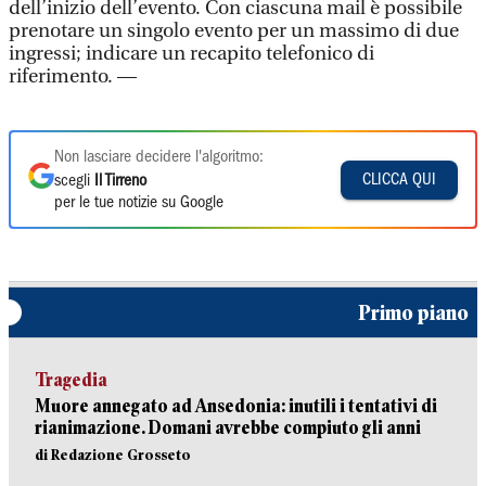
dell’inizio dell’evento. Con ciascuna mail è possibile
prenotare un singolo evento per un massimo di due
ingressi; indicare un recapito telefonico di
riferimento. —
Non lasciare decidere l'algoritmo:
CLICCA QUI
scegli
Il Tirreno
per le tue notizie su Google
Primo piano
Tragedia
Muore annegato ad Ansedonia: inutili i tentativi di
rianimazione. Domani avrebbe compiuto gli anni
di Redazione Grosseto