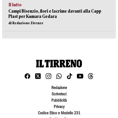
Il lutto
Campi Bisenzio, fiori e lacrime davanti alla Capp
Plast per Kumara Gedara
di Redazione Firenze
Redazione
Scriveteci
Pubblicità
Privacy
Codice Etico e Modello 231