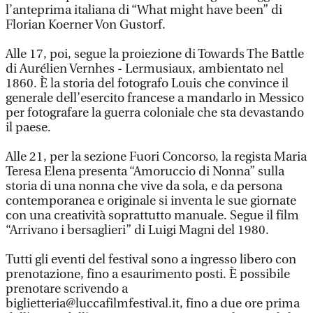
l’anteprima italiana di “What might have been” di
Florian Koerner Von Gustorf.
Alle 17, poi, segue la proiezione di Towards The Battle
di Aurélien Vernhes - Lermusiaux, ambientato nel
1860. È la storia del fotografo Louis che convince il
generale dell’esercito francese a mandarlo in Messico
per fotografare la guerra coloniale che sta devastando
il paese.
Alle 21, per la sezione Fuori Concorso, la regista Maria
Teresa Elena presenta “Amoruccio di Nonna” sulla
storia di una nonna che vive da sola, e da persona
contemporanea e originale si inventa le sue giornate
con una creatività soprattutto manuale. Segue il film
“Arrivano i bersaglieri” di Luigi Magni del 1980.
Tutti gli eventi del festival sono a ingresso libero con
prenotazione, fino a esaurimento posti. È possibile
prenotare scrivendo a
biglietteria@luccafilmfestival.it, fino a due ore prima