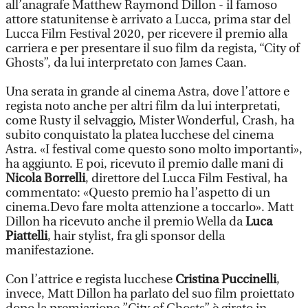
all’anagrafe Matthew Raymond Dillon - il famoso
attore statunitense è arrivato a Lucca, prima star del
Lucca Film Festival 2020, per ricevere il premio alla
carriera e per presentare il suo film da regista, “City of
Ghosts”, da lui interpretato con James Caan.
Una serata in grande al cinema Astra, dove l’attore e
regista noto anche per altri film da lui interpretati,
come Rusty il selvaggio, Mister Wonderful, Crash, ha
subito conquistato la platea lucchese del cinema
Astra. «I festival come questo sono molto importanti»,
ha aggiunto. E poi, ricevuto il premio dalle mani di
Nicola Borrelli
, direttore del Lucca Film Festival, ha
commentato: «Questo premio ha l’aspetto di un
cinema.Devo fare molta attenzione a toccarlo». Matt
Dillon ha ricevuto anche il premio Wella da
Luca
Piattelli
, hair stylist, fra gli sponsor della
manifestazione.
Con l’attrice e regista lucchese
Cristina Puccinelli
,
invece, Matt Dillon ha parlato del suo film proiettato