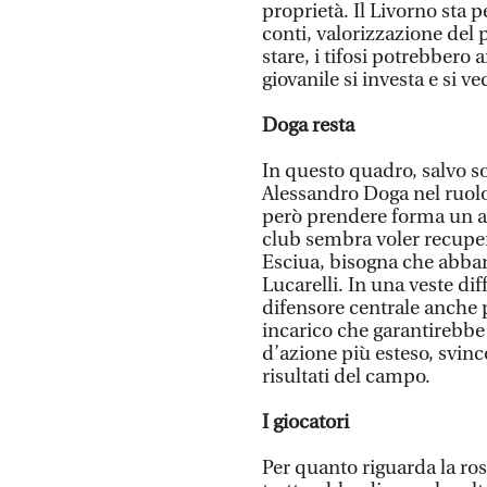
proprietà. Il Livorno sta 
conti, valorizzazione del 
stare, i tifosi potrebbero 
giovanile si investa e si
Doga resta
In questo quadro, salvo 
Alessandro Doga nel ruolo 
però prendere forma un alt
club sembra voler recuper
Esciua, bisogna che abban
Lucarelli. In una veste dif
difensore centrale anche p
incarico che garantirebbe
d’azione più esteso, svinco
risultati del campo.
I giocatori
Per quanto riguarda la rosa