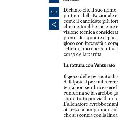
Diciamo che il suo nome, da
portiere della Nazionale e 
come il candidato più fort
che metterebbe insieme e
visione tecnica considerat
premia le squadre capaci di
gioco con intensità e cora
schemi, uno che cambia pe
corso della partita.
La rottura con Venturato
Il gioco delle percentuali 
dall’ipotesi per nulla rem
tema non sembra essere leg
conferma se la sarebbe gu
soprattutto per via di una
L’allenatore avrebbe mani
attrezzata per puntare sub
che si scontra con la line