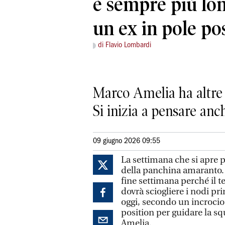
è sempre più lon
un ex in pole po
di Flavio Lombardi
Marco Amelia ha altre 
Si inizia a pensare an
09 giugno 2026 09:55
La settimana che si apre p
della panchina amaranto. 
fine settimana perché il 
dovrà sciogliere i nodi pr
oggi, secondo un incrocio 
position per guidare la s
Amelia.