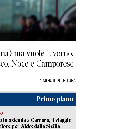
oma) ma vuole Livorno.
asco, Noce e Camporese
4 MINUTI DI LETTURA
Primo piano
to
 in azienda a Carrara, il viaggio
olore per Aldo: dalla Sicilia