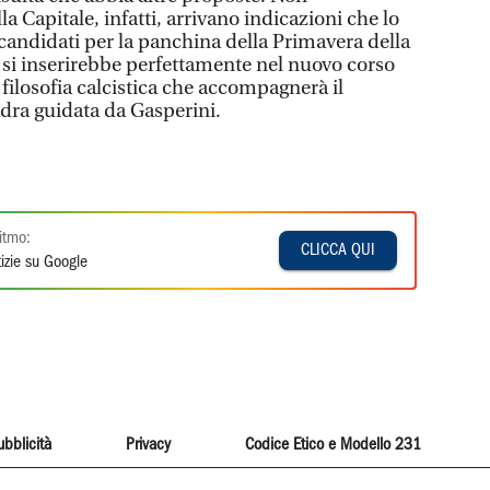
a Capitale, infatti, arrivano indicazioni che lo
 candidati per la panchina della Primavera della
si inserirebbe perfettamente nel nuovo corso
 filosofia calcistica che accompagnerà il
dra guidata da Gasperini.
itmo:
CLICCA QUI
izie su Google
ubblicità
Privacy
Codice Etico e Modello 231