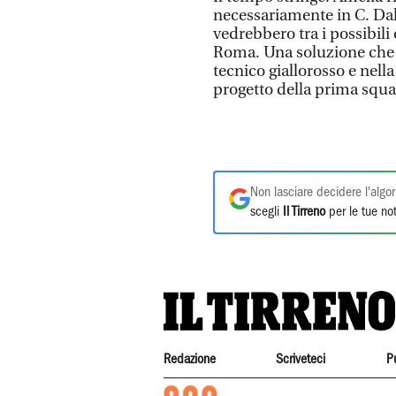
necessariamente in C. Dall
vedrebbero tra i possibili
Roma. Una soluzione che 
tecnico giallorosso e nella
progetto della prima squa
Non lasciare decidere l'algor
scegli
Il Tirreno
per le tue not
Redazione
Scriveteci
P