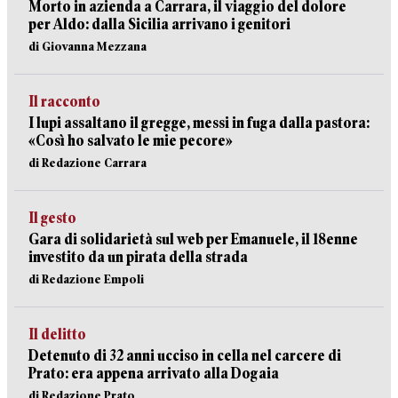
Morto in azienda a Carrara, il viaggio del dolore
per Aldo: dalla Sicilia arrivano i genitori
di Giovanna Mezzana
Il racconto
I lupi assaltano il gregge, messi in fuga dalla pastora:
«Così ho salvato le mie pecore»
di Redazione Carrara
Il gesto
Gara di solidarietà sul web per Emanuele, il 18enne
investito da un pirata della strada
di Redazione Empoli
Il delitto
Detenuto di 32 anni ucciso in cella nel carcere di
Prato: era appena arrivato alla Dogaia
di Redazione Prato