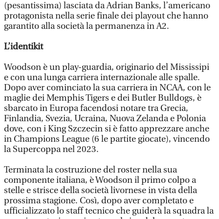
(pesantissima) lasciata da Adrian Banks, l’americano
protagonista nella serie finale dei playout che hanno
garantito alla società la permanenza in A2.
L’identikit
Woodson è un play-guardia, originario del Mississipi
e con una lunga carriera internazionale alle spalle.
Dopo aver cominciato la sua carriera in NCAA, con le
maglie dei Memphis Tigers e dei Butler Bulldogs, è
sbarcato in Europa facendosi notare tra Grecia,
Finlandia, Svezia, Ucraina, Nuova Zelanda e Polonia
dove, con i King Szczecin si è fatto apprezzare anche
in Champions League (6 le partite giocate), vincendo
la Supercoppa nel 2023.
Terminata la costruzione del roster nella sua
componente italiana, è Woodson il primo colpo a
stelle e strisce della società livornese in vista della
prossima stagione. Così, dopo aver completato e
ufficializzato lo staff tecnico che guiderà la squadra la