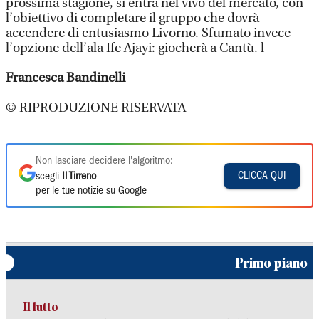
prossima stagione, si entra nel vivo del mercato, con
l’obiettivo di completare il gruppo che dovrà
accendere di entusiasmo Livorno. Sfumato invece
l’opzione dell’ala Ife Ajayi: giocherà a Cantù. l
Francesca Bandinelli
© RIPRODUZIONE RISERVATA
Non lasciare decidere l'algoritmo:
CLICCA QUI
scegli
Il Tirreno
per le tue notizie su Google
Primo piano
Il lutto