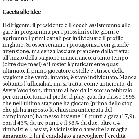
Caccia alle idee
Il dirigente, il presidente e il coach assisteranno alle
gare in programma per i prossimi sette giorni e
apriranno i primi canali per individuare il profilo
migliore. Si osserveranno i protagonisti con grande
attenzione, ma senza lasciare prendere dalla fretta:
all’inizio della stagione manca ancora tanto tempo
(oltre due mesi) e il roster è praticamente quasi
ultimato. Il primo giocatore a stelle e strisce della
stagione che verrà, intanto, è stato individuato. Manca
soltanto l’ufficialità, ma si tratta, come anticipato, di
Avery Woodson, rimasto ai box dallo scorso febbraio
per un infortunio al piede. Il play-guardia classe 1993,
che nell’ultima stagione ha giocato (prima dello stop
che gli ha imposto la chiusura anticipata del
campionato) ha messo insieme 18 punti a gara (17,9),
con il 46% da tre punti e il 58% da due, oltre a 4
rimbalzi e 3 assist, è vicinissimo a vestire la maglia
amaranto. È lui il candidato a raccogliere l’eredità