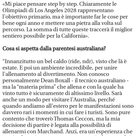
«Mi piace pensare step by step. Chiaramente le
Olimpiadi di Los Angeles 2028 rappresentano
l’obiettivo primario, ma è importante far le cose per
bene ogni anno e mettere una pietra alla volta sul
percorso. La somma di tutte queste traccerà il miglior
sentiero possibile per la California».
Cosa si aspetta dalla parentesi australiana?
“Innanzitutto un bel caldo (ride, ndr), visto che là è
estate. E poi un ambiente incredibile, per unire
l’allenamento al divertimento. Non conosco
personalmente Dean Boxall - il tecnico australiano -
ma la “materia prima” che allena e con la quale ha
vinto tutto è sicuramente di altissimo livello. Sarà
anche un modo per visitare l’Australia, perché
quando andiamo all’estero per le manifestazioni sono
davvero rari i momenti in cui fare i turisti. Sono pure
contento che troverò Thomas Ceccon, ma la mia
decisione di partire è legata alla possibilità di
allenarmi con Marchand. Anzi, era un’esperienza che