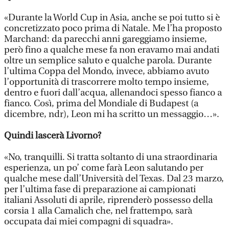
«Durante la World Cup in Asia, anche se poi tutto si è
concretizzato poco prima di Natale. Me l’ha proposto
Marchand: da parecchi anni gareggiamo insieme,
però fino a qualche mese fa non eravamo mai andati
oltre un semplice saluto e qualche parola. Durante
l’ultima Coppa del Mondo, invece, abbiamo avuto
l’opportunità di trascorrere molto tempo insieme,
dentro e fuori dall’acqua, allenandoci spesso fianco a
fianco. Così, prima del Mondiale di Budapest (a
dicembre, ndr), Leon mi ha scritto un messaggio…».
Quindi lascerà Livorno?
«No, tranquilli. Si tratta soltanto di una straordinaria
esperienza, un po’ come farà Leon salutando per
qualche mese dall’Università del Texas. Dal 23 marzo,
per l’ultima fase di preparazione ai campionati
italiani Assoluti di aprile, riprenderò possesso della
corsia 1 alla Camalich che, nel frattempo, sarà
occupata dai miei compagni di squadra».