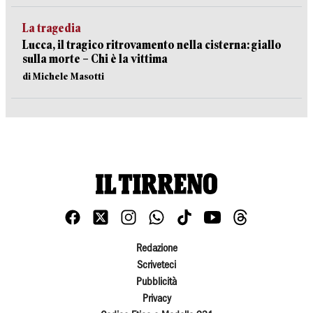
La tragedia
Lucca, il tragico ritrovamento nella cisterna: giallo
sulla morte – Chi è la vittima
di Michele Masotti
Redazione
Scriveteci
Pubblicità
Privacy