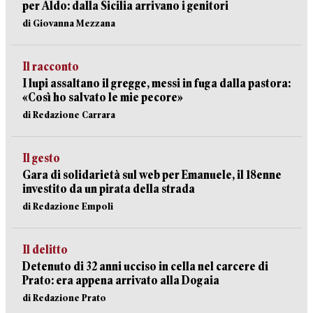
per Aldo: dalla Sicilia arrivano i genitori
di Giovanna Mezzana
Il racconto
I lupi assaltano il gregge, messi in fuga dalla pastora:
«Così ho salvato le mie pecore»
di Redazione Carrara
Il gesto
Gara di solidarietà sul web per Emanuele, il 18enne
investito da un pirata della strada
di Redazione Empoli
Il delitto
Detenuto di 32 anni ucciso in cella nel carcere di
Prato: era appena arrivato alla Dogaia
di Redazione Prato