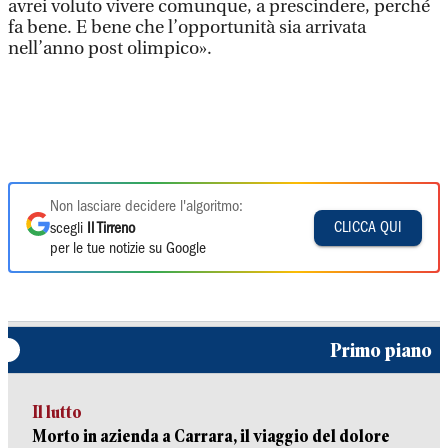
avrei voluto vivere comunque, a prescindere, perché
fa bene. E bene che l’opportunità sia arrivata
nell’anno post olimpico».
Non lasciare decidere l'algoritmo:
CLICCA QUI
scegli
Il Tirreno
per le tue notizie su Google
Primo piano
Il lutto
Morto in azienda a Carrara, il viaggio del dolore