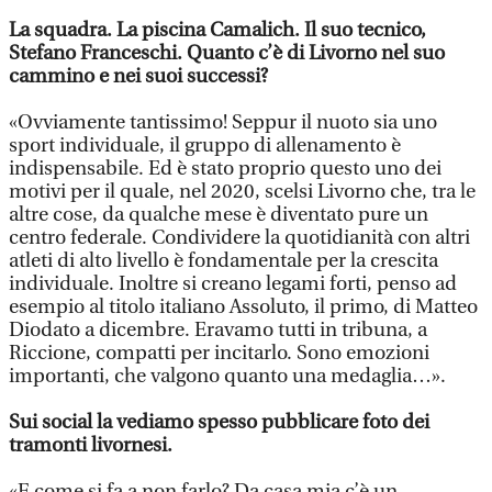
La squadra. La piscina Camalich. Il suo tecnico,
Stefano Franceschi. Quanto c’è di Livorno nel suo
cammino e nei suoi successi?
«Ovviamente tantissimo! Seppur il nuoto sia uno
sport individuale, il gruppo di allenamento è
indispensabile. Ed è stato proprio questo uno dei
motivi per il quale, nel 2020, scelsi Livorno che, tra le
altre cose, da qualche mese è diventato pure un
centro federale. Condividere la quotidianità con altri
atleti di alto livello è fondamentale per la crescita
individuale. Inoltre si creano legami forti, penso ad
esempio al titolo italiano Assoluto, il primo, di Matteo
Diodato a dicembre. Eravamo tutti in tribuna, a
Riccione, compatti per incitarlo. Sono emozioni
importanti, che valgono quanto una medaglia…».
Sui social la vediamo spesso pubblicare foto dei
tramonti livornesi.
«E come si fa a non farlo? Da casa mia c’è un