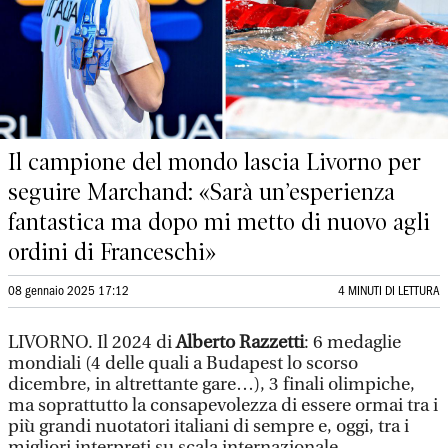
Il campione del mondo lascia Livorno per
seguire Marchand: «Sarà un’esperienza
fantastica ma dopo mi metto di nuovo agli
ordini di Franceschi»
08 gennaio 2025 17:12
4 MINUTI DI LETTURA
LIVORNO. Il 2024 di
Alberto Razzetti
: 6 medaglie
mondiali (4 delle quali a Budapest lo scorso
dicembre, in altrettante gare…), 3 finali olimpiche,
ma soprattutto la consapevolezza di essere ormai tra i
più grandi nuotatori italiani di sempre e, oggi, tra i
migliori interpreti su scala internazionale.