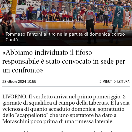
◗
Tommaso Fantoni al tiro nella partita di domenica contro
Cantù
«Abbiamo individuato il tifoso
responsabile è stato convocato in sede per
un confronto»
23 ottobre 2024 10:55
2 MINUTI DI LETTURA
LIVORNO. Il verdetto arriva nel primo pomeriggio: 2
giornate di squalifica al campo della Libertas. É la scia
velenosa di quanto accaduto domenica, soprattutto
dello “scappellotto” che uno spettatore ha dato a
Moraschini poco prima di una rimessa laterale.