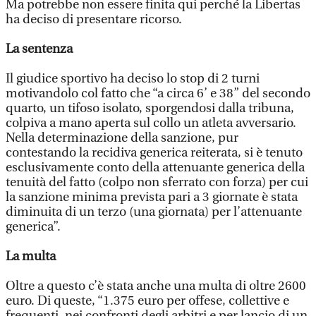
Ma potrebbe non essere finita qui perché la Libertas
ha deciso di presentare ricorso.
La sentenza
Il giudice sportivo ha deciso lo stop di 2 turni
motivandolo col fatto che “a circa 6’ e 38” del secondo
quarto, un tifoso isolato, sporgendosi dalla tribuna,
colpiva a mano aperta sul collo un atleta avversario.
Nella determinazione della sanzione, pur
contestando la recidiva generica reiterata, si è tenuto
esclusivamente conto della attenuante generica della
tenuità del fatto (colpo non sferrato con forza) per cui
la sanzione minima prevista pari a 3 giornate è stata
diminuita di un terzo (una giornata) per l’attenuante
generica”.
La multa
Oltre a questo c’è stata anche una multa di oltre 2600
euro. Di queste, “1.375 euro per offese, collettive e
frequenti, nei confronti degli arbitri e per lancio di un