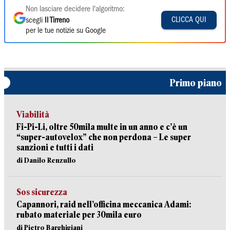
Non lasciare decidere l'algoritmo:
CLICCA QUI
scegli
Il Tirreno
per le tue notizie su Google
Primo piano
Viabilità
Fi-Pi-Li, oltre 50mila multe in un anno e c’è un
“super-autovelox” che non perdona – Le super
sanzioni e tutti i dati
di Danilo Renzullo
Sos sicurezza
Capannori, raid nell’officina meccanica Adami:
rubato materiale per 30mila euro
di Pietro Barghigiani