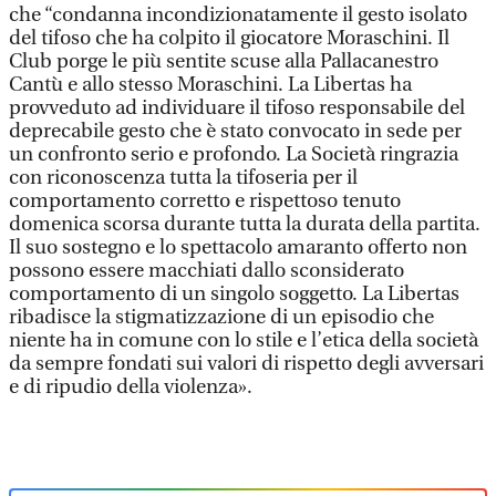
che “condanna incondizionatamente il gesto isolato
del tifoso che ha colpito il giocatore Moraschini. Il
Club porge le più sentite scuse alla Pallacanestro
Cantù e allo stesso Moraschini. La Libertas ha
provveduto ad individuare il tifoso responsabile del
deprecabile gesto che è stato convocato in sede per
un confronto serio e profondo. La Società ringrazia
con riconoscenza tutta la tifoseria per il
comportamento corretto e rispettoso tenuto
domenica scorsa durante tutta la durata della partita.
Il suo sostegno e lo spettacolo amaranto offerto non
possono essere macchiati dallo sconsiderato
comportamento di un singolo soggetto. La Libertas
ribadisce la stigmatizzazione di un episodio che
niente ha in comune con lo stile e l’etica della società
da sempre fondati sui valori di rispetto degli avversari
e di ripudio della violenza».