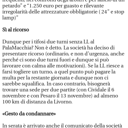
petardo” e “1.250 euro per guasto e rilevante
irregolarità delle attrezzature obbligatorie ( 24” e stop
lamp)”
Sì al ricorso
Dunque per i tifosi due turni senza LL al
PalaMacchia? Non è detto. La società ha deciso di
presentare ricorso (ordinario, e non d’urgenza, anche
perché ci sono due turni fuori e dunque si può
lavorare con calma alle motivazioni). Se la LL riesce a
farsi togliere un turno, a quel punto può pagare la
multa per la restante giornata e dunque non ci
sarebbe squalifica. In caso contrario, bisognerà
trovare una sede per due partite (con Cividale il 6
novembre e con Pesaro il 13 novembre) ad almeno
100 km di distanza da Livorno.
«Gesto da condannare»
In serata è arrivato anche il comunicato della società