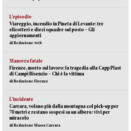
L’episodio
Viareggio, incendio in Pineta di Levante: tre
elicotteri e dieci squadre sul posto – Gli
aggiornamenti
di Redazione web
Manovra fatale
Firenze, morto sul lavoro: la tragedia alla Capp Plast
di Campi Bisenzio – Chi è la vittima
di Redazione Firenze
L’incidente
Carrara, volano giù dalla montagna col pick-up per
70 metri e restano sospesi su un albero: vivi per
miracolo
di Redazione Massa Carrara