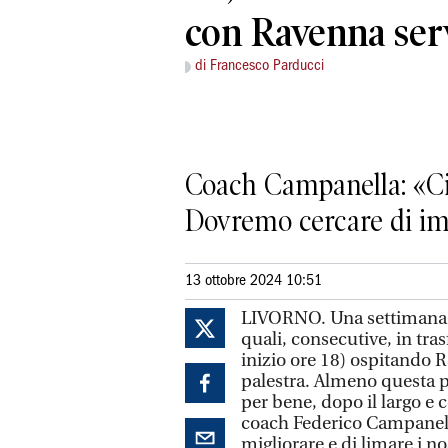
con Ravenna ser
di Francesco Parducci
Coach Campanella: «Ci 
Dovremo cercare di imp
13 ottobre 2024 10:51
LIVORNO. Una settimana di 
quali, consecutive, in tra
inizio ore 18) ospitando 
palestra. Almeno questa pa
per bene, dopo il largo e
coach Federico Campanell
migliorare e di limare i no