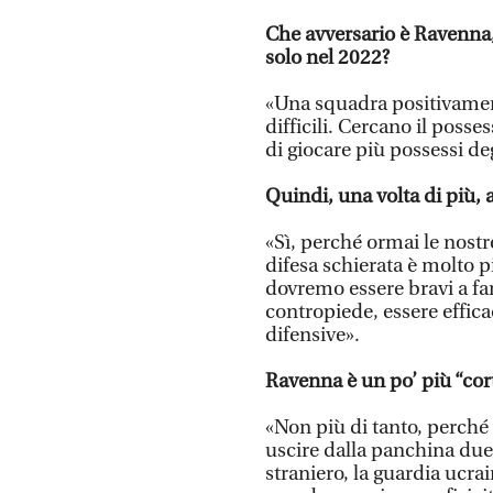
Che avversario è Ravenna, 
solo nel 2022?
«Una squadra positivament
difficili. Cercano il posse
di giocare più possessi degl
Quindi, una volta di più, 
«Sì, perché ormai le nostr
difesa schierata è molto p
dovremo essere bravi a far
contropiede, essere efficac
difensive».
Ravenna è un po’ più “cort
«Non più di tanto, perché
uscire dalla panchina due 
straniero, la guardia ucrai