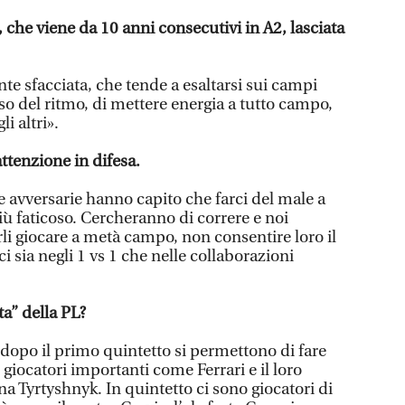
che viene da 10 anni consecutivi in A2, lasciata
e sfacciata, che tende a esaltarsi sui campi
sso del ritmo, di mettere energia a tutto campo,
i altri».
attenzione in difesa.
e avversarie hanno capito che farci del male a
iù faticoso. Cercheranno di correre e noi
li giocare a metà campo, non consentire loro il
i sia negli 1 vs 1 che nelle collaborazioni
a” della PL?
 dopo il primo quintetto si permettono di fare
giocatori importanti come Ferrari e il loro
na Tyrtyshnyk. In quintetto ci sono giocatori di