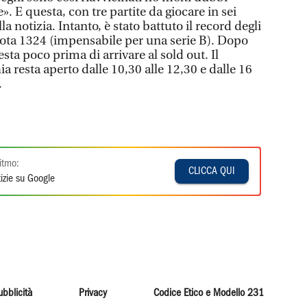
. E questa, con tre partite da giocare in sei
la notizia. Intanto, è stato battuto il record degli
ta 1324 (impensabile per una serie B). Dopo
sta poco prima di arrivare al sold out. Il
 resta aperto dalle 10,30 alle 12,30 e dalle 16
.
itmo:
CLICCA QUI
izie su Google
ubblicità
Privacy
Codice Etico e Modello 231