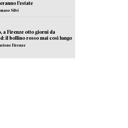
eranno l’estate
maso Silvi
, a Firenze otto giorni da
d: il bollino rosso mai così lungo
azione Firenze