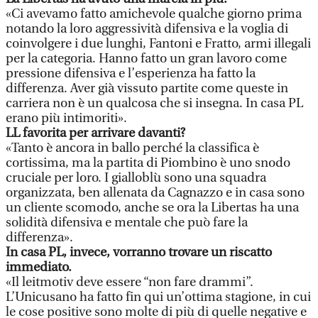
«Ci avevamo fatto amichevole qualche giorno prima
notando la loro aggressività difensiva e la voglia di
coinvolgere i due lunghi, Fantoni e Fratto, armi illegali
per la categoria. Hanno fatto un gran lavoro come
pressione difensiva e l’esperienza ha fatto la
differenza. Aver già vissuto partite come queste in
carriera non è un qualcosa che si insegna. In casa PL
erano più intimoriti».
LL favorita per arrivare davanti?
«Tanto è ancora in ballo perché la classifica è
cortissima, ma la partita di Piombino è uno snodo
cruciale per loro. I gialloblù sono una squadra
organizzata, ben allenata da Cagnazzo e in casa sono
un cliente scomodo, anche se ora la Libertas ha una
solidità difensiva e mentale che può fare la
differenza».
In casa PL, invece, vorranno trovare un riscatto
immediato.
«Il leitmotiv deve essere “non fare drammi”.
L’Unicusano ha fatto fin qui un’ottima stagione, in cui
le cose positive sono molte di più di quelle negative e