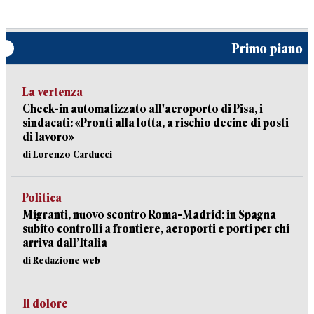
Primo piano
La vertenza
Check-in automatizzato all'aeroporto di Pisa, i
sindacati: «Pronti alla lotta, a rischio decine di posti
di lavoro»
di Lorenzo Carducci
Politica
Migranti, nuovo scontro Roma-Madrid: in Spagna
subito controlli a frontiere, aeroporti e porti per chi
arriva dall’Italia
di Redazione web
Il dolore