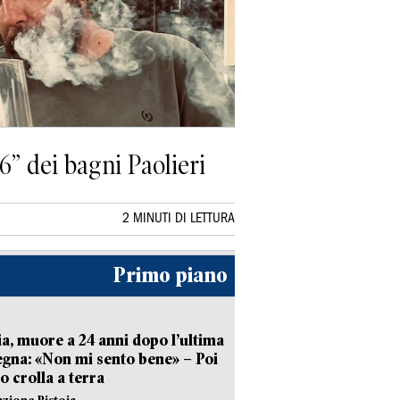
6” dei bagni Paolieri
2 MINUTI DI LETTURA
Primo piano
ia, muore a 24 anni dopo l’ultima
gna: «Non mi sento bene» – Poi
 crolla a terra
azione Pistoia