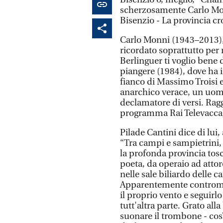
scherzosamente Carlo Monni
Bisenzio - La provincia c
Carlo Monni (1943–2013), 
ricordato soprattutto per r
Berlinguer ti voglio bene 
piangere (1984), dove ha i
fianco di Massimo Troisi 
anarchico verace, un uom
declamatore di versi. Ragg
programma Rai Televacca)
Pilade Cantini dice di lui
“Tra campi e sampietrini, t
la profonda provincia tosc
poeta, da operaio ad attor
nelle sale biliardo delle c
Apparentemente controman
il proprio vento e seguirl
tutt'altra parte. Grato all
suonare il trombone - così