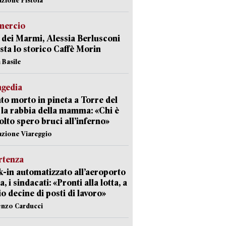
ercio
 dei Marmi, Alessia Berlusconi
sta lo storico Caffè Morin
 Basile
agedia
to morto in pineta a Torre del
 la rabbia della mamma: «Chi è
olto spero bruci all’inferno»
azione Viareggio
rtenza
-in automatizzato all’aeroporto
a, i sindacati: «Pronti alla lotta, a
io decine di posti di lavoro»
enzo Carducci