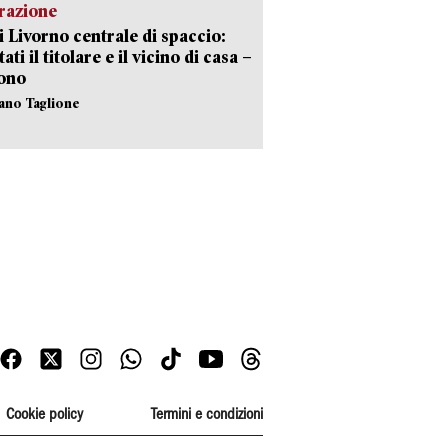
razione
i Livorno centrale di spaccio:
ati il titolare e il vicino di casa –
sono
fano Taglione
Cookie policy
Termini e condizioni