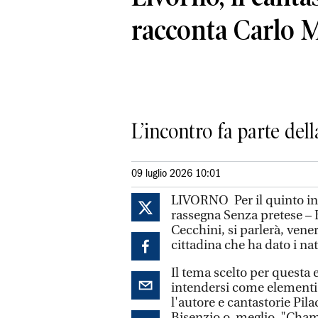
racconta Carlo 
L’incontro fa parte del
09 luglio 2026 10:01
LIVORNO Per il quinto inc
rassegna Senza pretese – 
Cecchini, si parlerà, vener
cittadina che ha dato i nat
Il tema scelto per questa e
intendersi come elementi p
l'autore e cantastorie Pil
Bisenzio o, meglio, "Cham