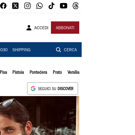
ACCEDI
ABBONATI
2030
SHIPPING
CERCA
Pisa
Pistoia
Pontedera
Prato
Versilia
SEGUICI SU
DISCOVER