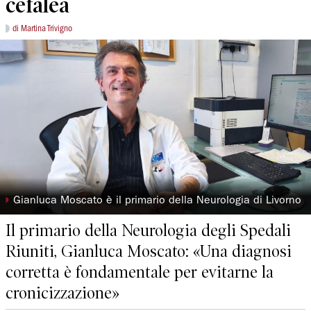
cefalea
di Martina Trivigno
◗
Gianluca Moscato è il primario della Neurologia di Livorno
Il primario della Neurologia degli Spedali
Riuniti, Gianluca Moscato: «Una diagnosi
corretta è fondamentale per evitarne la
cronicizzazione»