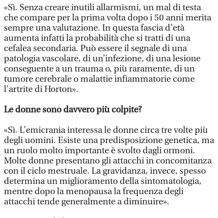
«Sì. Senza creare inutili allarmismi, un mal di testa
che compare per la prima volta dopo i 50 anni merita
sempre una valutazione. In questa fascia d’età
aumenta infatti la probabilità che si tratti di una
cefalea secondaria. Può essere il segnale di una
patologia vascolare, di un’infezione, di una lesione
conseguente a un trauma o, più raramente, di un
tumore cerebrale o malattie infiammatorie come
l'artrite di Horton».
Le donne sono davvero più colpite?
«Sì. L’emicrania interessa le donne circa tre volte più
degli uomini. Esiste una predisposizione genetica, ma
un ruolo molto importante è svolto dagli ormoni.
Molte donne presentano gli attacchi in concomitanza
con il ciclo mestruale. La gravidanza, invece, spesso
determina un miglioramento della sintomatologia,
mentre dopo la menopausa la frequenza degli
attacchi tende generalmente a diminuire».