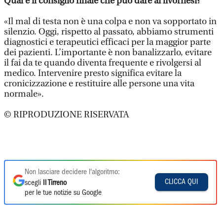
Qual è il consiglio finale che può dare ai livornesi?
«Il mal di testa non è una colpa e non va sopportato in
silenzio. Oggi, rispetto al passato, abbiamo strumenti
diagnostici e terapeutici efficaci per la maggior parte
dei pazienti. L’importante è non banalizzarlo, evitare
il fai da te quando diventa frequente e rivolgersi al
medico. Intervenire presto significa evitare la
cronicizzazione e restituire alle persone una vita
normale».
© RIPRODUZIONE RISERVATA
Non lasciare decidere l'algoritmo:
CLICCA QUI
scegli
Il Tirreno
per le tue notizie su Google