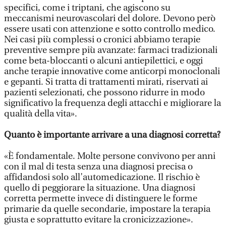
specifici, come i triptani, che agiscono su
meccanismi neurovascolari del dolore. Devono però
essere usati con attenzione e sotto controllo medico.
Nei casi più complessi o cronici abbiamo terapie
preventive sempre più avanzate: farmaci tradizionali
come beta-bloccanti o alcuni antiepilettici, e oggi
anche terapie innovative come anticorpi monoclonali
e gepanti. Si tratta di trattamenti mirati, riservati ai
pazienti selezionati, che possono ridurre in modo
significativo la frequenza degli attacchi e migliorare la
qualità della vita».
Quanto è importante arrivare a una diagnosi corretta?
«È fondamentale. Molte persone convivono per anni
con il mal di testa senza una diagnosi precisa o
affidandosi solo all’automedicazione. Il rischio è
quello di peggiorare la situazione. Una diagnosi
corretta permette invece di distinguere le forme
primarie da quelle secondarie, impostare la terapia
giusta e soprattutto evitare la cronicizzazione».