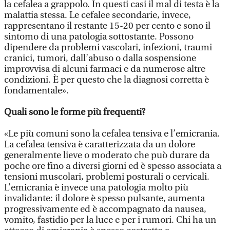
la cefalea a grappolo. In questi casi il mal di testa è la
malattia stessa. Le cefalee secondarie, invece,
rappresentano il restante 15-20 per cento e sono il
sintomo di una patologia sottostante. Possono
dipendere da problemi vascolari, infezioni, traumi
cranici, tumori, dall’abuso o dalla sospensione
improvvisa di alcuni farmaci e da numerose altre
condizioni. È per questo che la diagnosi corretta è
fondamentale».
Quali sono le forme più frequenti?
«Le più comuni sono la cefalea tensiva e l’emicrania.
La cefalea tensiva è caratterizzata da un dolore
generalmente lieve o moderato che può durare da
poche ore fino a diversi giorni ed è spesso associata a
tensioni muscolari, problemi posturali o cervicali.
L’emicrania è invece una patologia molto più
invalidante: il dolore è spesso pulsante, aumenta
progressivamente ed è accompagnato da nausea,
vomito, fastidio per la luce e per i rumori. Chi ha un