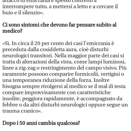
attacco di emicrania è spesso costretto a
interrompere tutto, a mettersi a letto e a cercare il
buio e il silenzio».
Ci sono sintomi che devono far pensare subito al
medico?
«Sì. In circa il 20 per cento dei casi l’emicrania è
preceduta dalla cosiddetta aura, cioè disturbi
neurologici transitori. Nella maggior parte dei casi si
tratta di alterazioni della vista, come lampi luminosi,
linee a zig-zag o restringimento del campo visivo. Più
raramente possono comparire formicolii, vertigini o
una temporanea riduzione della forza. Inoltre
bisogna sempre rivolgersi al medico se il mal di testa
compare improvvisamente con caratteristiche
insolite, peggiora rapidamente, è accompagnato da
febbre o da altri disturbi neurologici oppure segue un
trauma cranico».
Dopo i 50 anni cambia qualcosa?