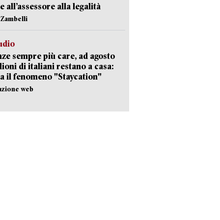
e all’assessore alla legalità
n Zambelli
udio
ze sempre più care, ad agosto
lioni di italiani restano a casa:
a il fenomeno "Staycation"
azione web