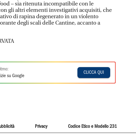
ood – sia ritenuta incompatibile con le
n gli altri elementi investigativi acquisiti, che
ativo di rapina degenerato in un violento
torante degli scali delle Cantine, accanto a
RVATA
itmo:
CLICCA QUI
izie su Google
ubblicità
Privacy
Codice Etico e Modello 231