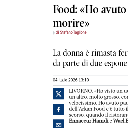
Food: «Ho avuto
morire»
di Stefano Taglione
La donna è rimasta fer
da parte di due esponen
04 luglio 2026 13:10
LIVORNO. «Ho visto un uo
un altro, molto grosso, c
velocissimo. Ho avuto paur
dell’Arkan Food c’è tutto 
scorso, quando il ristoran
Ennaceur Hamdi
e
Wael 